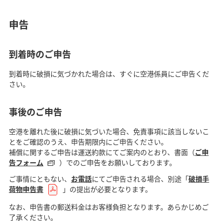
申告
到着時のご申告
到着時に破損に気づかれた場合は、すぐに空港係員にご申告くだ
さい。
事後のご申告
空港を離れた後に破損に気づいた場合、免責事項に該当しないこ
とをご確認のうえ、申告期限内にご申告ください。
補償に関するご申告は運送約款にてご案内のとおり、書面（
ご申
告フォーム
）でのご申告をお願いしております。
ご事情にともない、
お電話
にてご申告される場合、別途「
破損手
荷物申告書
」の提出が必要となります。
なお、申告書の郵送料金はお客様負担となります。あらかじめご
了承ください。