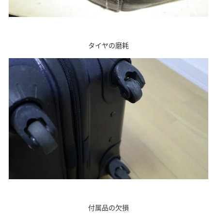
タイヤの磨耗
付属品の欠損