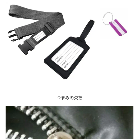
つまみの欠損