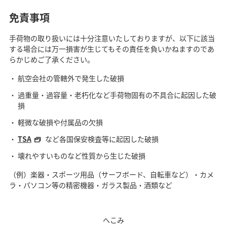
免責事項
手荷物の取り扱いには十分注意いたしておりますが、以下に該当
する場合には万一損害が生じてもその責任を負いかねますのであ
らかじめご了承ください。
航空会社の管轄外で発生した破損
過重量・過容量・老朽化など手荷物固有の不具合に起因した破
損
軽微な破損や付属品の欠損
TSA
など各国保安検査等に起因した破損
壊れやすいものなど性質から生じた破損
（例）楽器・スポーツ用品（サーフボード、自転車など）・カメ
ラ・パソコン等の精密機器・ガラス製品・酒類など
へこみ