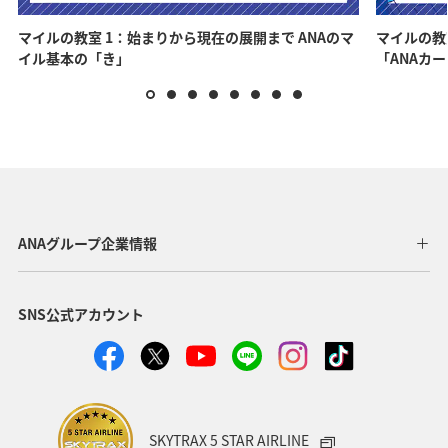
マイルの教室 1：始まりから現在の展開まで ANAのマ
マイルの教
イル基本の「き」
「ANAカ
ANAグループ企業情報
SNS公式アカウント
SKYTRAX 5 STAR AIRLINE