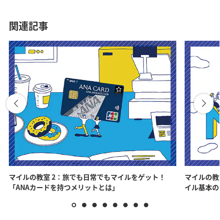
関連記事
マイルの教室 2：旅でも日常でもマイルをゲット！
マイルの教
「ANAカードを持つメリットとは」
イル基本の