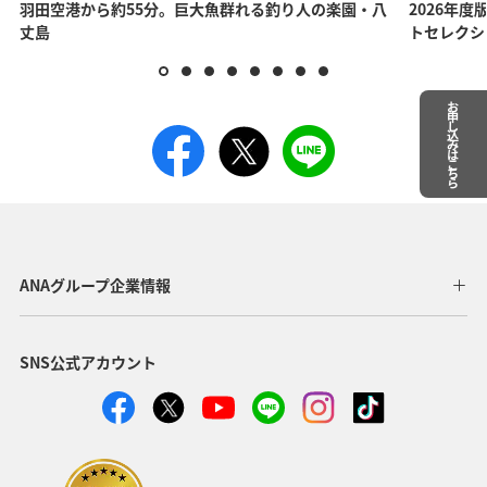
羽田空港から約55分。巨大魚群れる釣り人の楽園・八
2026年度
丈島
トセレクシ
お申し込みはこちら
ANAグループ企業情報
SNS公式アカウント