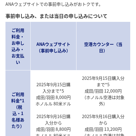
ANAウェブサイトでの事前申し込みがおトクです。
事前申し込み、または当日の申し込みについて
ご利用
料金・
お申し
ANAウェブサイト
空港カウンター（当
込み・
（事前申し込み）
日）
お支払
い
2025年9月15日購入分
2025年9月15日購
まで*5
入分まで*5
成田/羽田 12,000円
ご利用
成田/羽田 8,000円
（ホノルル空港は対象
料金*1
ホノルル 80米ドル
外）
（税
込・1
2025年9月16日購
2025年9月16日購入分
名様あ
入分から
から
たり）
成田/羽田 8,800円
成田/羽田 13,200円
ホノルル 80米ドル
（ホノルル空港は対象