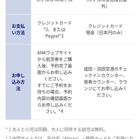
外）
クレジットカード
お支払
クレジットカード
*2、または
い方法
現金（日本円のみ）
Paypal*3
ANAウェブサイト
から航空券をご購
入後、予約完了画
成田・羽田空港のチェ
面からお申し込み
お申し
ックインカウンター、
ください。
込み方
発券カウンター、ラウ
すでにご予約をお
法
ンジにてお申し込みく
待ちの場合、予約
ださい。
内容の確認画面か
らお申し込みくだ
さい。*4
*
1
大人と小児は同額、大人に同伴する幼児は無料。
*
2
中国サイトでは、支付宝（Alipay）・銀聯カードもご利用にな