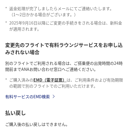
*
返金処理が完了しましたらメールにてご連絡いたします。
（1〜2日かかる場合がございます。）
*
2025年9月16日以降にご変更の手続きをされる場合は、新料金
が適用されます。
変更先のフライトで有料ラウンジサービスをお申し込
みされない場合
別のフライトでご利用される場合は、ご搭乗便の出発時間の24時
間前までANAお問い合わせ窓口へご連絡ください。
*
ご購入済みの
EMD（電子証票）
は、ご利用条件および有効期限
の範囲で別のフライトでのご利用いただけます。
有料サービスのEMD検索
払い戻し
ご購入後の払い戻しはできません。