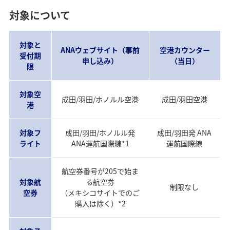
対象について
対象と
ANAウェブサイト（事前
空港カウンター
受付期
申し込み）
（当日）
限
対象空
成田/羽田/ホノルル空港
成田/羽田空港
港
対象フ
成田/羽田/ホノルル発
成田/羽田発 ANA
ライト
ANA運航国際線*1
運航国際線
航空券番号が205で始ま
対象航
る航空券
制限なし
空券
（メキシコサイトでのご
購入は除く）*2