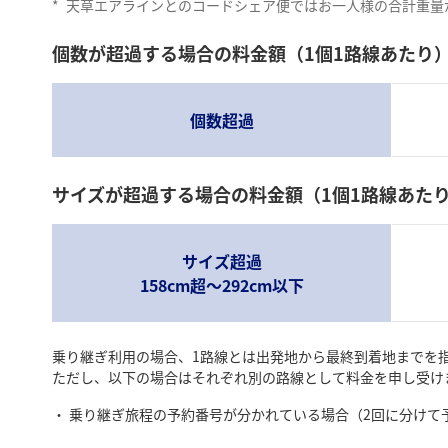
*
天草エアラインとのコードシェア便ではお一人様の合計重量が
個数が超過する場合の料金額（1個1路線あたり
個数超過
サイズが超過する場合の料金額（1個1路線あた
サイズ超過
158cm超～292cm以下
乗り継ぎ利用の場合、1路線とは出発地から最終到着地までを
ただし、以下の場合はそれぞれ別の路線として料金を申し受け
乗り継ぎ旅程の予約番号が分かれている場合（2回に分けて