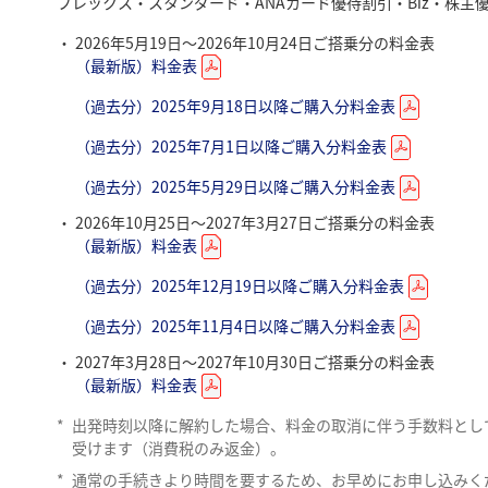
フレックス・スタンダード・ANAカード優待割引・Biz・株主
2026年5月19日～2026年10月24日ご搭乗分の料金表
（最新版）料金表
（過去分）2025年9月18日以降ご購入分料金表
（過去分）2025年7月1日以降ご購入分料金表
（過去分）2025年5月29日以降ご購入分料金表
2026年10月25日～2027年3月27日ご搭乗分の料金表
（最新版）料金表
（過去分）2025年12月19日以降ご購入分料金表
（過去分）2025年11月4日以降ご購入分料金表
2027年3月28日～2027年10月30日ご搭乗分の料金表
（最新版）料金表
*
出発時刻以降に解約した場合、料金の取消に伴う手数料として
受けます（消費税のみ返金）。
*
通常の手続きより時間を要するため、お早めにお申し込みく