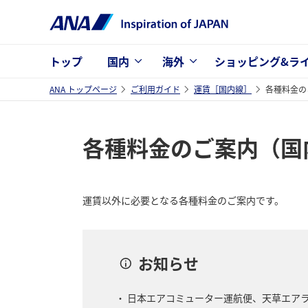
トップ
国内
海外
ショッピング&ラ
ANA トップページ
ご利用ガイド
運賃［国内線］
各種料金の
各種料金のご案内（国
運賃以外に必要となる各種料金のご案内です。
お知らせ
日本エアコミューター運航便、天草エア