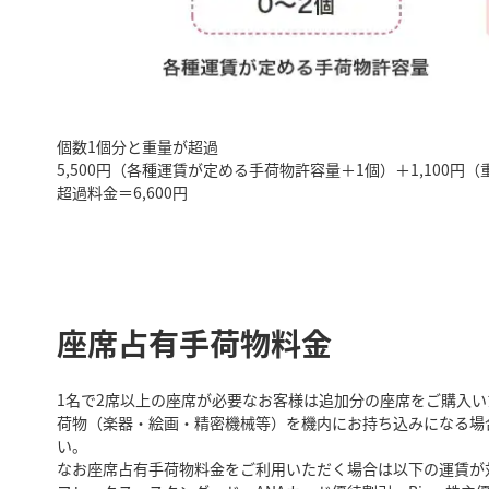
個数1個分と重量が超過
5,500円（各種運賃が定める手荷物許容量＋1個）＋1,100円
超過料金＝6,600円
座席占有手荷物料金
1名で2席以上の座席が必要なお客様は追加分の座席をご購入
荷物（楽器・絵画・精密機械等）を機内にお持ち込みになる場
い。
なお座席占有手荷物料金をご利用いただく場合は以下の運賃が