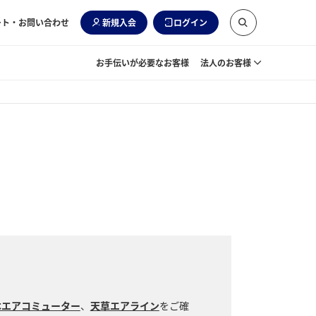
ート・お問い合わせ
新規入会
ログイン
お手伝いが必要なお客様
法人のお客様
本エアコミューター
、
天草エアライン
をご確