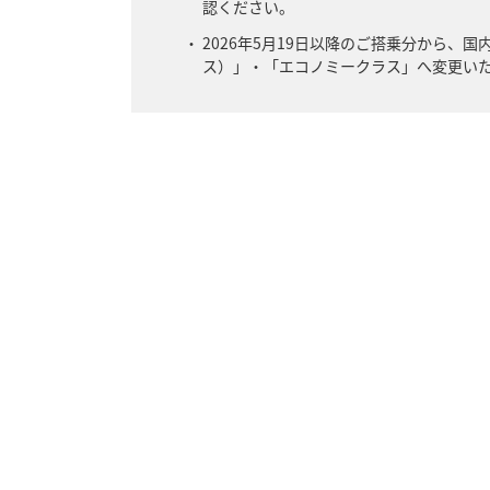
認ください。
2026年5月19日以降のご搭乗分から
ス）」・「エコノミークラス」へ変更い