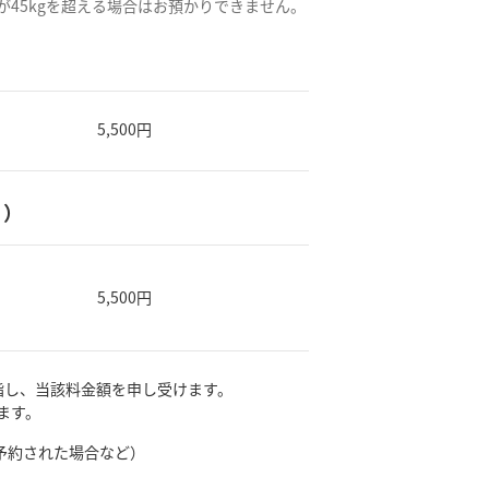
45kgを超える場合はお預かりできません。
）
5,500円
り）
5,500円
指し、当該料金額を申し受けます。
ます。
予約された場合など）