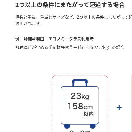
2つ以上の条件にまたがって超過する場合
個数と重量、重量とサイズなど、2つ以上の条件にまたがって
適用されます。
例 沖縄⇒羽田 エコノミークラス利用時
各種運賃が定める手荷物許容量＋1個（1個が27kg）の場合