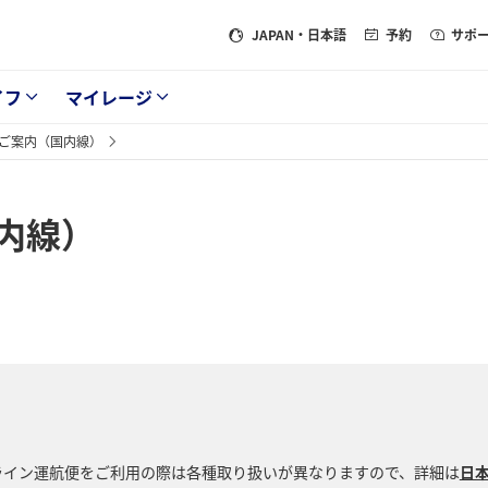
JAPAN
・日本語
予約
サポ
イフ
マイレージ
ご案内（国内線）
内線）
ライン運航便をご利用の際は各種取り扱いが異なりますので、詳細は
日