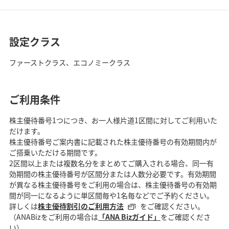
設定クラス
ファーストクラス、エコノミークラス
ご利用条件
株主優待番号1つにつき、お一人様片道1区間に対してご利用いた
だけます。
株主優待番号ご案内書に記載された株主優待番号の有効期間内が
ご搭乗いただける期間です。
2区間以上または複数名分をまとめてご購入される場合、同一有
効期間の株主優待番号が区間分または人数分必要です。有効期間
が異なる株主優待番号をご利用の場合は、株主優待番号の有効期
間が同一になるように単区間毎や1名毎などでご予約ください。
詳しくは
株主優待割引のご利用方法
をご確認ください。
（ANABizをご利用の場合は
「ANA Bizガイド」
をご確認くださ
い）