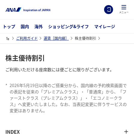
メニュー
トップ
国内
海外
ショッピング&ライフ
マイレージ
ご利用ガイド
運賃［国内線］
株主優待割引
株主優待割引
ご利用いただける座席数には便ごとに限りがございます。
*
2026年5月19日以降のご搭乗分から、国内線の予約検索画面で
の表記を従来の「プレミアムクラス」・「普通席」から、「フ
ァーストクラス（プレミアムクラス）」・「エコノミークラ
ス」へ変更いたしました。なお、当表記変更に伴うサービスの
変更はありません。
INDEX