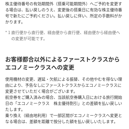
株主優待番号の有効期間外（搭乗可能期間外）へご予約を変更す
る場合は、払い戻しのうえ、変更後の搭乗日に有効な株主優待番
号で新たにご予約ください。払い戻しに伴い、所定の手数料がか
かります。
*
1
直行便から直行便、経由便から直行便、経由便から経由便へ
の変更が可能です。
お客様都合以外によるファーストクラスから
エコノミークラスへの変更
使用機材の変更、遅延・欠航による振替、その他やむを得ない理
由により、予告なしにファーストクラスからエコノミークラスに
変更させていただく場合がございます。
航空券をご購入済みの場合、当該航空券購入日における旅行開始
日の「エコノミークラス 株主優待割引」との差額を払い戻しい
たします。
乗り換え（経由地利用）で一部区間がエコノミークラスへ変更と
なる場合は、差額を距離で按分した額を払い戻しいたします。