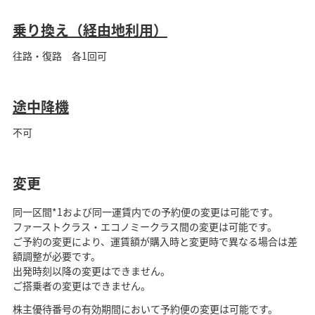
乗り換え（経由地利用）
往路・復路 各1回可
途中降機
不可
変更
同一区間*1および同一運賃内での予約便の変更は可能です。
ファーストクラス・エコノミークラス間の変更は可能です。
ご予約の変更により、運賃額が購入時と変更時で異なる場合は差
額調整が必要です。
出発時刻以降の変更はできません。
ご搭乗者の変更はできません。
株主優待番号の有効期間において予約便の変更は可能です。