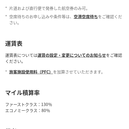
*
片道および直行便で発券した航空券のみ可。
*
空席待ちのお申し込みや条件等は、
空港空席待ち
をご確認くだ
さい。
運賃表
運賃表については
運賃の設定・変更についてのお知らせ
をご確認
ください。
*
旅客施設使用料（PFC）
を加算させていただきます。
マイル積算率
ファーストクラス：130％
エコノミークラス：80％