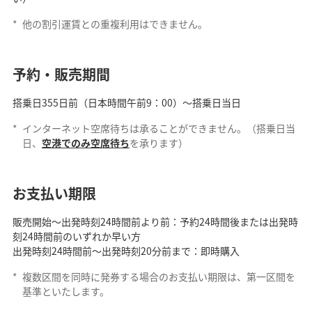
*
他の割引運賃との重複利用はできません。
予約・販売期間
搭乗日355日前（日本時間午前9：00）～搭乗日当日
*
インターネット空席待ちは承ることができません。（搭乗日当
日、
空港でのみ空席待ち
を承ります）
お支払い期限
販売開始～出発時刻24時間前より前：予約24時間後または出発時
刻24時間前のいずれか早い方
出発時刻24時間前～出発時刻20分前まで：即時購入
*
複数区間を同時に発券する場合のお支払い期限は、第一区間を
基準といたします。