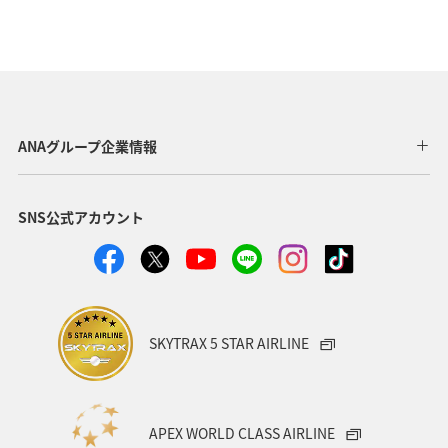
ANAグループ企業情報
SNS公式アカウント
SKYTRAX 5 STAR AIRLINE
APEX WORLD CLASS AIRLINE