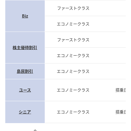
ファーストクラス
当
Biz
エコノミークラス
当
ファーストクラス
当
株主優待割引
エコノミークラス
当
島民割引
エコノミークラス
当
ユース
エコノミークラス
搭乗日
シニア
エコノミークラス
搭乗日