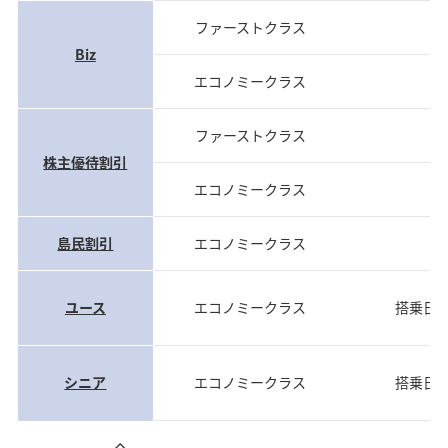
ファーストクラス
当
Biz
エコノミークラス
当
ファーストクラス
当
株主優待割引
エコノミークラス
当
島民割引
エコノミークラス
当
ユース
エコノミークラス
搭乗日
シニア
エコノミークラス
搭乗日