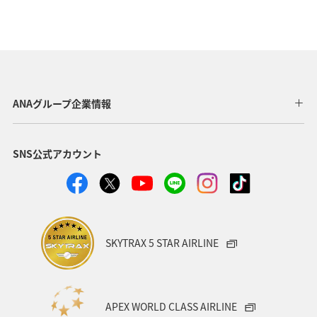
ANAグループ企業情報
SNS公式アカウント
SKYTRAX 5 STAR AIRLINE
APEX WORLD CLASS AIRLINE