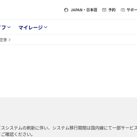
JAPAN
・日本語
予約
サポ
イフ
マイレージ
空港
サービスシステムの刷新に伴い、システム移行期間は国内線にて一部サービ
をご確認ください。