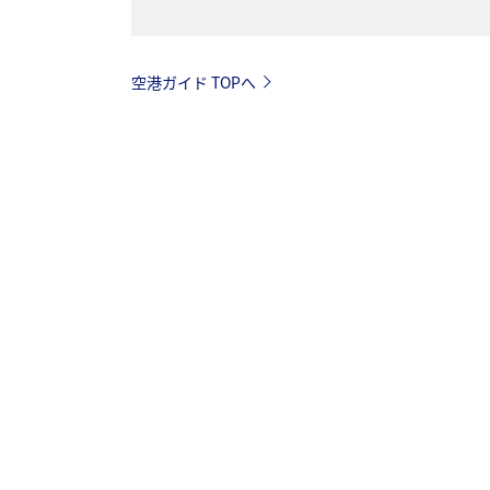
空港ガイド TOPへ