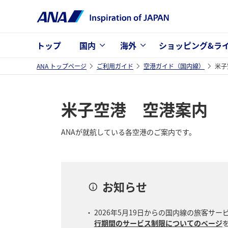
トップ
国内
海外
ショッピング&ラ
ANA トップページ
ご利用ガイド
空港ガイド（国内線）
米子
米子空港 空港案内
ANAが就航している各空港のご案内です。
お知らせ
2026年5月19日からの国内線の旅客
行期間のサービス制限についてのページ