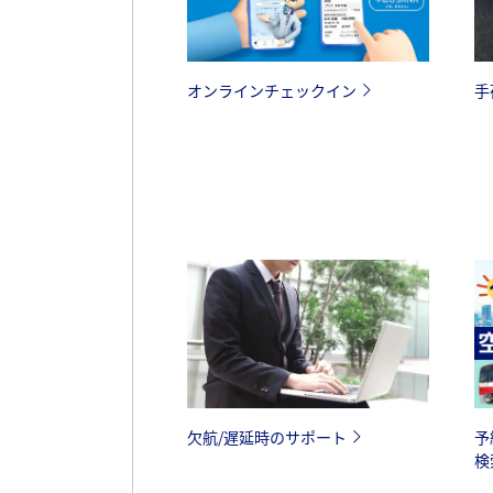
オンラインチェックイン
手
欠航/遅延時のサポート
予
検