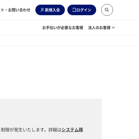
ート・お問い合わせ
新規入会
ログイン
お手伝いが必要なお客様
法人のお客様
ス制限が発生いたします。詳細は
システム移