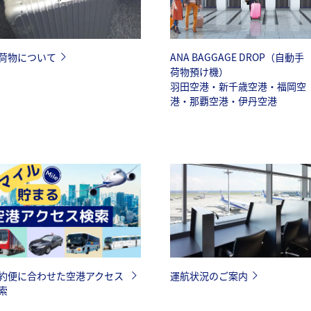
荷物について
ANA BAGGAGE DROP（自動手
荷物預け機）
羽田空港・新千歳空港・福岡空
港・那覇空港・伊丹空港
約便に合わせた空港アクセス
運航状況のご案内
索