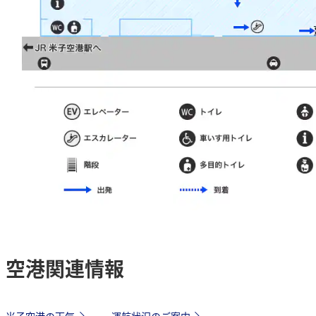
空港関連情報
米子空港の天気
運航状況のご案内