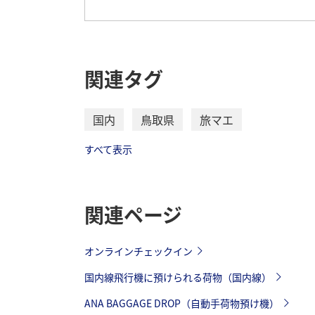
関連タグ
国内
鳥取県
旅マエ
すべて表示
関連ページ
オンラインチェックイン
国内線飛行機に預けられる荷物（国内線）
ANA BAGGAGE DROP（自動手荷物預け機）