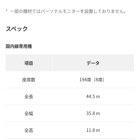
*
一部の機材ではパーソナルモニターを設置しておりません。
スペック
国内線専用機
項目
データ
座席数
194席（8席）
全長
44.5 m
全幅
35.8 m
全高
11.8 m