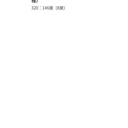
様）
320：146席（8席）