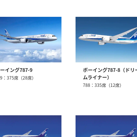
ーイング787-9
ボーイング787-8（ドリ
ムライナー）
89：375席（28席）
788：335席（12席）