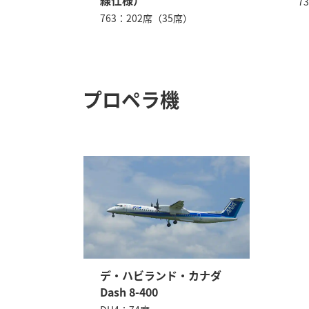
線仕様）
7
763：202席（35席）
プロペラ機
デ・ハビランド・カナダ
Dash 8-400