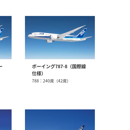
ー
ボーイング787-8（国際線
仕様）
788：240席（42席）