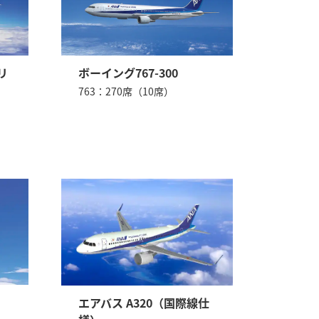
リ
ボーイング767-300
763：270席（10席）
エアバス A320（国際線仕