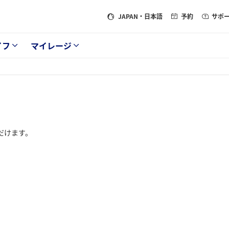
JAPAN
・日本語
予約
サポ
イフ
マイレージ
だけます。