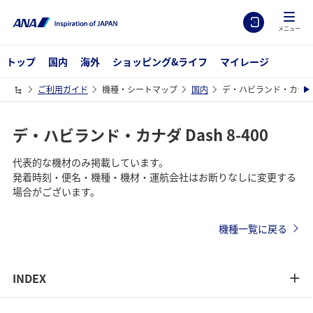
メニュー
トップ
国内
海外
ショッピング&ライフ
マイレージ
ご利用ガイド
機種・シートマップ
国内
デ・ハビランド・カナダ Da
デ・ハビランド・カナダ Dash 8-400
代表的な機材のみ掲載しています。
発着時刻・便名・機種・機材・運航会社はお断りなしに変更する
場合がございます。
機種一覧に戻る
INDEX