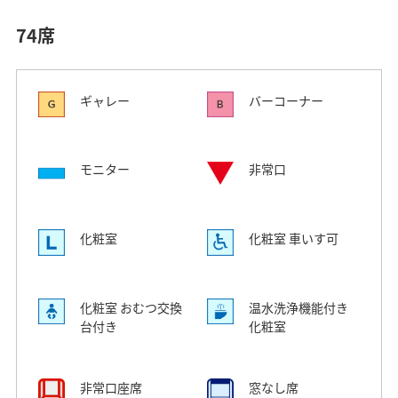
74席
ギャレー
バーコーナー
モニター
非常口
化粧室
化粧室 車いす可
化粧室 おむつ交換
温水洗浄機能付き
台付き
化粧室
非常口座席
窓なし席