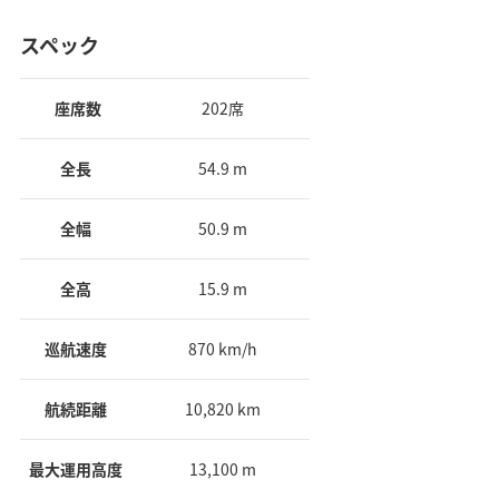
スペック
座席数
202席
全長
54.9 m
全幅
50.9 m
全高
15.9 m
巡航速度
870 km/h
航続距離
10,820 km
最大運用高度
13,100 m