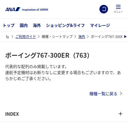
メニュー
トップ
国内
海外
ショッピング&ライフ
マイレージ
ご利用ガイド
機種・シートマップ
海外
ボーイング767-300ER(7
ボーイング767-300ER（763）
代表的な配列のみ掲載しています。
運航予定機材はお断りなしに変更する場合もございますので、あ
らかじめご了承ください。
機種一覧に戻る
INDEX