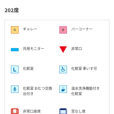
202席
ギャレー
バーコーナー
共用モニター
非常口
化粧室
化粧室 車いす可
化粧室 おむつ交換
温水洗浄機能付き
台付き
化粧室
非常口座席
窓なし席