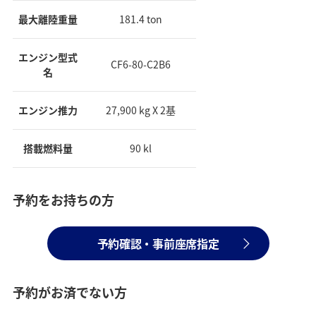
最大離陸重量
181.4 ton
エンジン型式
CF6-80-C2B6
名
エンジン推力
27,900 kg X 2基
搭載燃料量
90 kl
予約をお持ちの方
予約確認・事前座席指定
予約がお済でない方