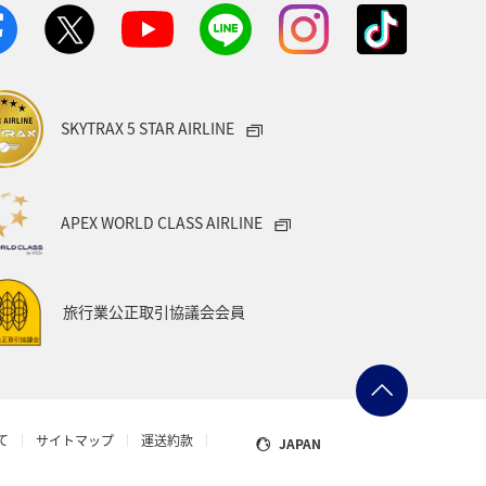
SKYTRAX 5 STAR AIRLINE
APEX WORLD CLASS AIRLINE
旅行業公正取引協議会会員
て
サイトマップ
運送約款
JAPAN