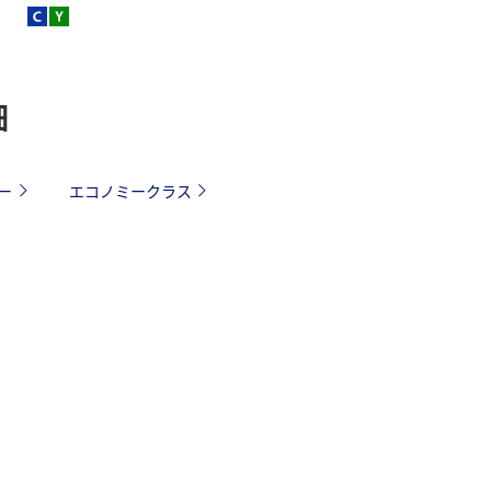
細
ー
エコノミークラス