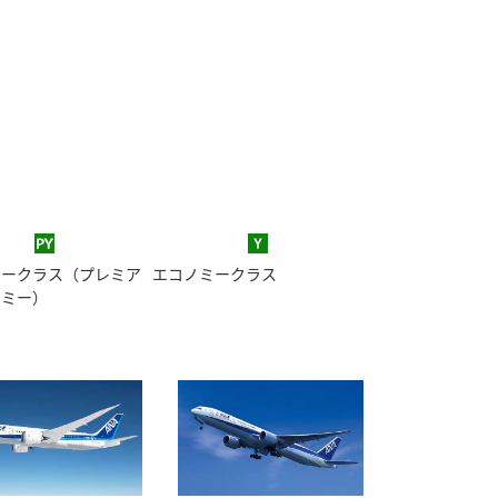
ミークラス（プレミア
エコノミークラス
ノミー）