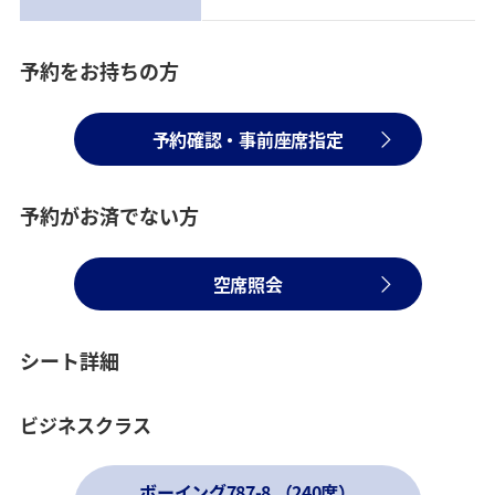
予約をお持ちの方
予約確認・事前座席指定
予約がお済でない方
空席照会
シート詳細
ビジネスクラス
ボーイング787-8 （240席）