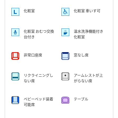
化粧室
化粧室 車いす可
化粧室 おむつ交換
温水洗浄機能付き
台付き
化粧室
非常口座席
窓なし席
リクライニングし
アームレストが上
ない席
がらない席
ベビーベッド装着
テーブル
可能席