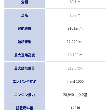
全幅
60.1 m
全高
16.9 m
巡航速度
910 km/h
航続距離
12,020 km
最大運用高度
13,100 m
最大離陸重量
212.0 ton
エンジン型式名
Trent 1000
エンジン推力
28,940 kg X 2基
搭載燃料量
126 kl