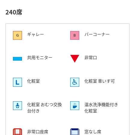
240席
ギャレー
バーコーナー
共用モニター
非常口
化粧室
化粧室 車いす可
化粧室 おむつ交換
温水洗浄機能付き
台付き
化粧室
非常口座席
窓なし席