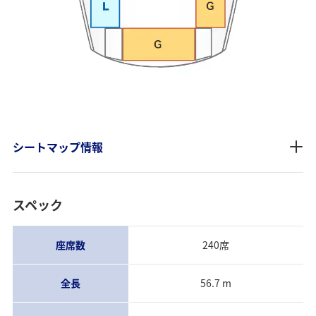
シートマップ情報
スペック
座席数
240席
全長
56.7 m