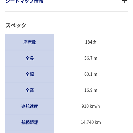
シートマップ情報
スペック
座席数
184席
全長
56.7 m
全幅
60.1 m
全高
16.9 m
巡航速度
910 km/h
航続距離
14,740 km