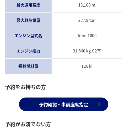
最大運用高度
13,100 m
最大離陸重量
227.9 ton
エンジン型式名
Trent 1000
エンジン推力
31,660 kg X 2基
搭載燃料量
126 kl
予約をお持ちの方
予約確認・事前座席指定
予約がお済でない方