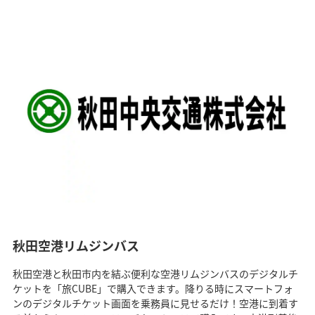
秋田空港リムジンバス
秋田空港と秋田市内を結ぶ便利な空港リムジンバスのデジタルチ
ケットを「旅CUBE」で購入できます。降りる時にスマートフォ
ンのデジタルチケット画面を乗務員に見せるだけ！空港に到着す