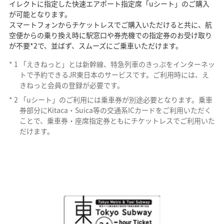
イレクトに指定した快速エアポート指定席「uシート」のご購入
が可能となります。
スマートフォンからチケットレスでご購入いただけると共に、航
空便からの乗り換え時に駅窓口や券売機での指定券のお受け取り
が不要*2で、並ばず、スムーズにご乗車いただけます。
*
1
「えきねっと」とは新幹線、特急列車のきっぷをインターネッ
トで予約できるJR東日本のサービスです。ご利用時には、え
きねっと会員の登録が必要です。
*
2
「uシート」のご利用には乗車券が別途必要となります。乗車
券部分にKitaca・Suica等の交通系ICカードをご利用いただく
ことで、乗車券・座席指定券ともにチケットレスでご利用いた
だけます。