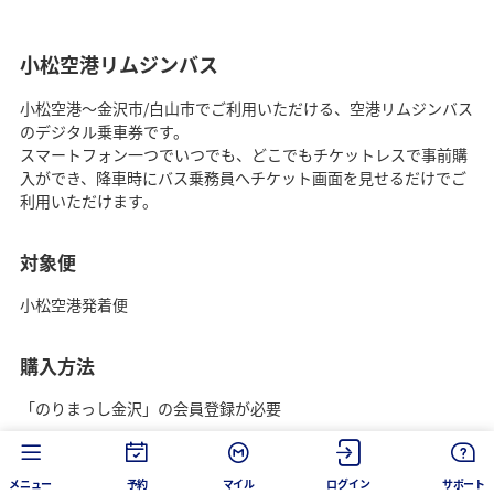
小松空港リムジンバス
小松空港～金沢市/白山市でご利用いただける、空港リムジンバス
のデジタル乗車券です。
スマートフォン一つでいつでも、どこでもチケットレスで事前購
入ができ、降車時にバス乗務員へチケット画面を見せるだけでご
利用いただけます。
対象便
小松空港発着便
購入方法
「のりまっし金沢」の会員登録が必要
メニュー
予約
マイル
ログイン
サポート