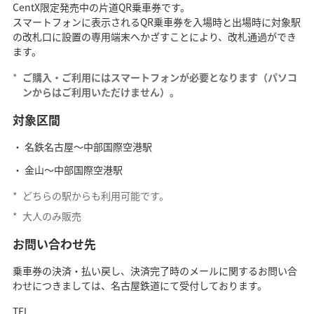
CentX限定発売中の片道QR乗車券です。
スマートフォンに表示されるQR乗車券を入場時と出場時に対象駅
の改札口に設置の専用端末へかざすことにより、改札通過ができ
ます。
*
ご購入・ご利用にはスマートフォンが必要となります（パソコ
ンからはご利用いただけません）。
対象区間
名鉄名古屋～中部国際空港駅
金山～中部国際空港駅
*
どちらの駅からも利用可能です。
*
大人のみ販売
お問い合わせ先
乗車券の決済・払い戻し、決済完了時のメールに関するお問い合
わせにつきましては、名古屋鉄道にて受付しております。
TEL