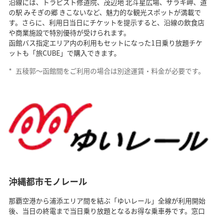
沿線には、トラピスト修道院、茂辺地 北斗星広場、サラキ岬、道
の駅 みそぎの郷 きこないなど、魅力的な観光スポットが満載で
す。さらに、利用日当日にチケットを提示すると、沿線の飲食店
や商業施設で特別優待が受けられます。
函館バス指定エリア内の利用もセットになった1日乗り放題チケ
ットも「旅CUBE」で購入できます。
*
五稜郭～函館間をご利用の場合は別途運賃・料金が必要です。
沖縄都市モノレール
那覇空港から浦添エリア間を結ぶ「ゆいレール」全線が利用開始
後、当日の終電まで当日乗り放題となるお得な乗車券です。窓口