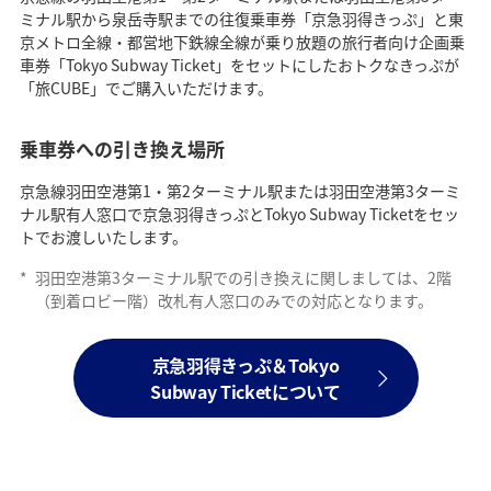
ミナル駅から泉岳寺駅までの往復乗車券「京急羽得きっぷ」と東
京メトロ全線・都営地下鉄線全線が乗り放題の旅行者向け企画乗
車券「Tokyo Subway Ticket」をセットにしたおトクなきっぷが
「旅CUBE」でご購入いただけます。
乗車券への引き換え場所
京急線羽田空港第1・第2ターミナル駅または羽田空港第3ターミ
ナル駅有人窓口で京急羽得きっぷとTokyo Subway Ticketをセッ
トでお渡しいたします。
*
羽田空港第3ターミナル駅での引き換えに関しましては、2階
（到着ロビー階）改札有人窓口のみでの対応となります。
京急羽得きっぷ＆Tokyo
Subway Ticketについて