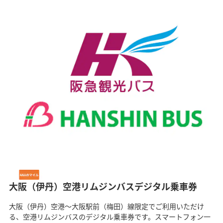
大阪（伊丹）空港リムジンバスデジタル乗車券
大阪（伊丹）空港～大阪駅前（梅田）線限定でご利用いただけ
る、空港リムジンバスのデジタル乗車券です。スマートフォン一