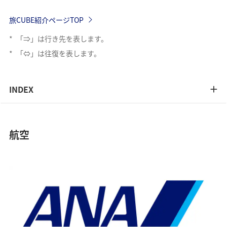
旅CUBE紹介ページTOP
*
「⇒」は行き先を表します。
*
「⇔」は往復を表します。
INDEX
航空