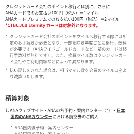
クレジットカード会社のポイント移行とは別に、さらに
ANAカードでのお支払い100円（税込）＝1マイル
ANAカードプレミアムでのお支払い100円（税込）＝2マイル
*CTBC JCB Eternity カードは対象外となります。
*
クレジットカード会社のポイントをマイルへ移行する際には所
定のお手続きが必要となり、一部を除き年度ごとに移行手数料
が必要です（ANAワイドゴールドカードなど一部のカードは移
行手数料が無料です）。また、換算マイル数はクレジットカー
ド会社やご利用内容などによって異なります。
*
払い戻しをされた場合は、相当マイル数を会員のマイル口座よ
り減算いたします。
積算対象
ANAウェブサイト・ANAの各予約・案内センター（*）・
日本
国内のANAカウンター
における航空券のご購入
*
ANA国内線予約・案内センター
ANA国際線予約・案内センター