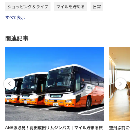
ショッピング＆ライフ
マイルを貯める
日常
すべて表示
関連記事
ANA派必見！羽田成田リムジンバス｜マイル貯まる旅
空飛ぶ前に