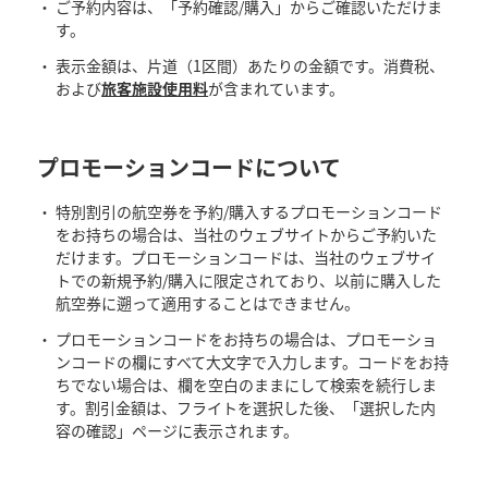
ご予約内容は、「予約確認/購入」からご確認いただけま
す。
表示金額は、片道（1区間）あたりの金額です。消費税、
および
旅客施設使用料
が含まれています。
プロモーションコードについて
特別割引の航空券を予約/購入するプロモーションコード
をお持ちの場合は、当社のウェブサイトからご予約いた
だけます。プロモーションコードは、当社のウェブサイ
トでの新規予約/購入に限定されており、以前に購入した
航空券に遡って適用することはできません。
プロモーションコードをお持ちの場合は、プロモーショ
ンコードの欄にすべて大文字で入力します。コードをお持
ちでない場合は、欄を空白のままにして検索を続行しま
す。割引金額は、フライトを選択した後、「選択した内
容の確認」ページに表示されます。