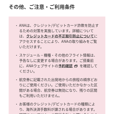
その他、ご注意・ご利用条件
ANAは、クレジット/デビットカード詐欺を防止す
るための対策を実施しています。詳細について
は、
クレジットカードの不正取引防止について
に
アクセスすることにより、ANAの取り組みをご覧
いただけます。
スケジュール・機種・その他のフライト情報は、
予告なしに変更する場合があります。ご搭乗前
に、ANAウェブサイトの
予約確認
を確認して
ください。
航空券に記載された出発地からの旅程の順序どお
りにご使用ください。ご使用いただかなかった区
間がある場合、航空券は無効になり、残りの区間
もご利用いただけません。
お客様のクレジット/デビットカードの種類によ
り、海外決済手数料が課される場合があります。