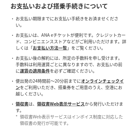
お支払いおよび搭乗手続きについて
お支払い期限までにお支払い手続きをお済ませくださ
い。
お支払いは、ANA eチケットが便利です。クレジットカー
ド、コンビニエンスストアなどがご利用いただけます。詳
しくは「
お支払い方法一覧
」をご覧ください。
お支払い後の解約には、所定の手数料を申し受けます。
手数料は利用運賃ごとに異なりますので、お支払いの前
に
運賃の適用条件
を必ずご確認ください。
便出発の24時間前～20分前までに
オンラインチェックイ
ン
をご利用いただき、搭乗券をご用意のうえ、空港にお
越しください。
領収書
は、
領収書Web表示サービス
から発行いただけま
す。
*
領収書Web表示サービスはインボイス制度に対応した
領収書の発行が可能です。