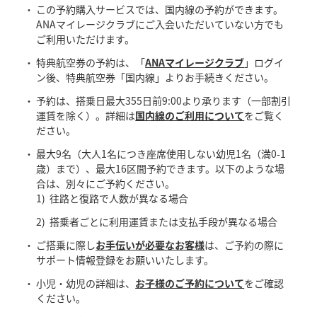
この予約購入サービスでは、国内線の予約ができます。
ANAマイレージクラブにご入会いただいていない方でも
ご利用いただけます。
特典航空券の予約は、「
ANAマイレージクラブ
」ログイ
ン後、特典航空券「国内線」よりお手続きください。
予約は、搭乗日最大355日前9:00より承ります（一部割引
運賃を除く）。詳細は
国内線のご利用について
をご覧く
ださい。
最大9名（大人1名につき座席使用しない幼児1名（満0-1
歳）まで）、最大16区間予約できます。以下のような場
合は、別々にご予約ください。
往路と復路で人数が異なる場合
搭乗者ごとに利用運賃または支払手段が異なる場合
ご搭乗に際し
お手伝いが必要なお客様
は、ご予約の際に
サポート情報登録をお願いいたします。
小児・幼児の詳細は、
お子様のご予約について
をご確認
ください。