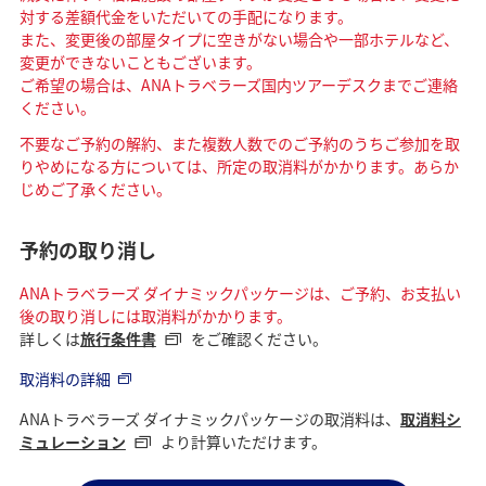
対する差額代金をいただいての手配になります。
また、変更後の部屋タイプに空きがない場合や一部ホテルなど、
変更ができないこともございます。
ご希望の場合は、ANAトラベラーズ国内ツアーデスクまでご連絡
ください。
不要なご予約の解約、また複数人数でのご予約のうちご参加を取
りやめになる方については、所定の取消料がかかります。あらか
じめご了承ください。
予約の取り消し
ANAトラベラーズ ダイナミックパッケージは、ご予約、お支払い
後の取り消しには取消料がかかります。
詳しくは
旅行条件書
をご確認ください。
取消料の詳細
ANAトラベラーズ ダイナミックパッケージの取消料は、
取消料シ
ミュレーション
より計算いただけます。