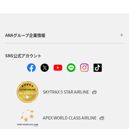
ANAグループ企業情報
SNS公式アカウント
SKYTRAX 5 STAR AIRLINE
APEX WORLD CLASS AIRLINE