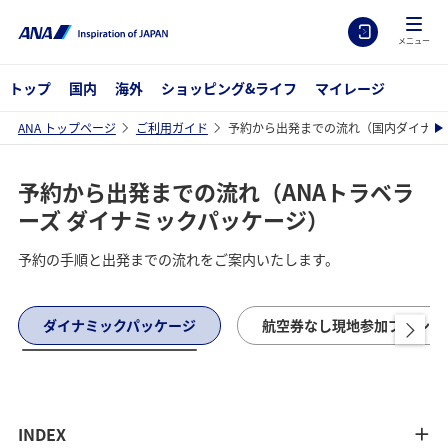
メニュー
トップ
国内
海外
ショッピング&ライフ
マイレージ
ANA トップページ
ご利用ガイド
予約から出発までの流れ（国内ダイナミ
予約から出発までの流れ（ANAトラベラ
ーズ ダイナミックパッケージ）
予約の手順と出発までの流れをご案内いたします。
ダイナミックパッケージ
航空券なし現地参加プラン
INDEX