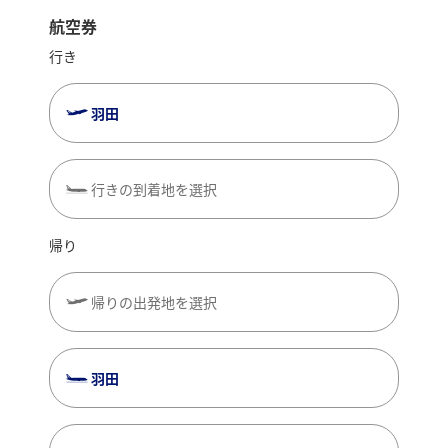
航空券
行き
羽田
行きの到着地を選択
帰り
帰りの出発地を選択
羽田