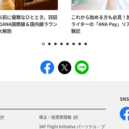
ぶ前に優雅なひととき。羽田
これから始める方も必見！
のANA国際線＆国内線ラウン
ライターの「ANA Pay」リ
大解剖
験記
SN
株主・投資家情報
SAF Flight Initiative パーソナル・プ