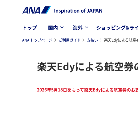
トップ
国内
海外
ショッピング&ラ
ANA トップページ
ご利用ガイド
支払い
楽天Edyによる航
楽天Edyによる航空
2026年5月18日をもって楽天Edyによる航空券