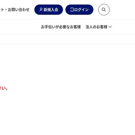
ート・お問い合わせ
新規入会
ログイン
お手伝いが必要なお客様
法人のお客様
さい。