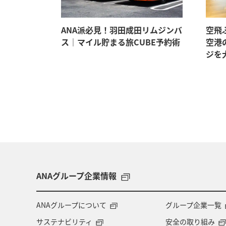
。マイルも
ANA派必見！羽田成田リムジンバ
空飛
イテム5選
ス｜マイル貯まる旅CUBE予約術
空港
ジを
ANAグループ企業情報
ANAグループについて
グループ企業一覧
サステナビリティ
安全の取り組み