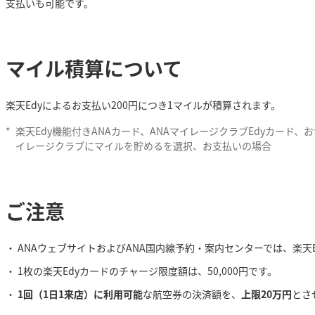
支払いも可能です。
マイル積算について
楽天Edyによるお支払い200円につき1マイルが積算されます。
*
楽天Edy機能付きANAカード、ANAマイレージクラブEdyカード、
イレージクラブにマイルを貯めるを選択、お支払いの場合
ご注意
ANAウェブサイトおよびANA国内線予約・案内センターでは、楽天
1枚の楽天Edyカードのチャージ限度額は、50,000円です。
1回（1日1来店）に利用可能
な航空券の決済額を、
上限20万円
とさ