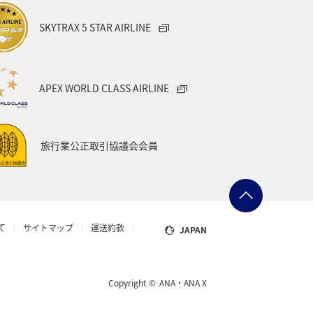
SKYTRAX 5 STAR AIRLINE
APEX WORLD CLASS AIRLINE
旅行業公正取引協議会会員
て
サイトマップ
運送約款
JAPAN
Copyright ©
ANA・ANA X