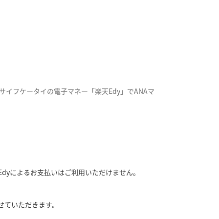
おサイフケータイの電子マネー「楽天Edy」でANAマ
Edyによるお支払いはご利用いただけません。
せていただきます。