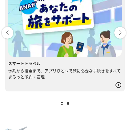
スマートトラベル
予約から​搭乗まで、​アプリひとつで​旅に​必要な​手続きを​すべて​
まるっと​予約・管理