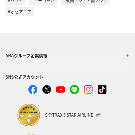
#ハワイ
#ヨーロッパ
#東南アジア・南アジア
#オセアニア
ANAグループ企業情報
SNS公式アカウント
SKYTRAX 5 STAR AIRLINE