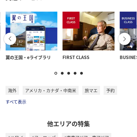
翼の王国・eライブラリ
FIRST CLASS
BUSINE
海外
アメリカ・カナダ・中南米
旅マエ
予約
すべて表示
他エリアの特集