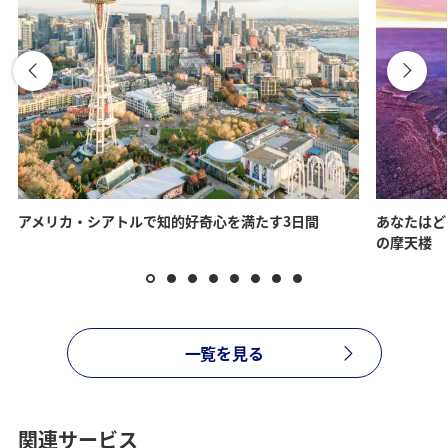
検索する
アメリカ・シアトルで知的好奇心を満たす3日間
あなたはど
の摩天楼
一覧を見る
関連サービス