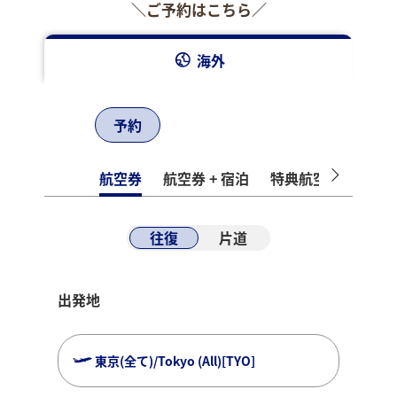
＼ご予約はこちら／
海外
予約
航空券
航空券 + 宿泊
特典航空券
ホテ
往復
片道
出発地
東京(全て)/Tokyo (All)[TYO]