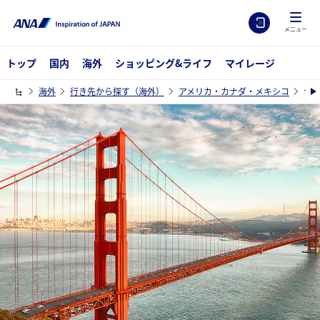
メニュー
トップ
国内
海外
ショッピング&ライフ
マイレージ
海外
行き先から探す（海外）
アメリカ・カナダ・メキシコ
サ