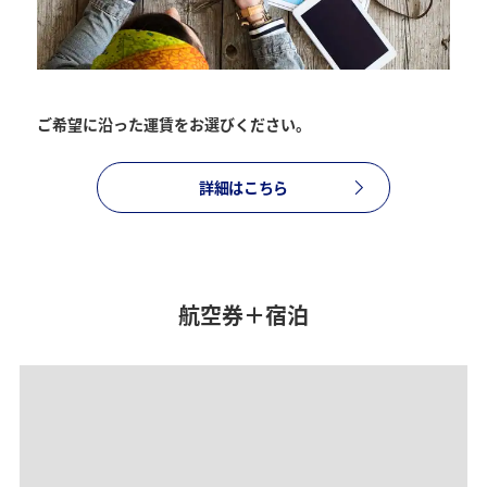
復路出発日および時間帯
ご希望に沿った運賃をお選びください。
日付を選択
詳細はこちら
時間帯指定なし
経由地および乗り継ぎ所要時間を追加する
航空券＋宿泊
1人
プロモーションコードについて