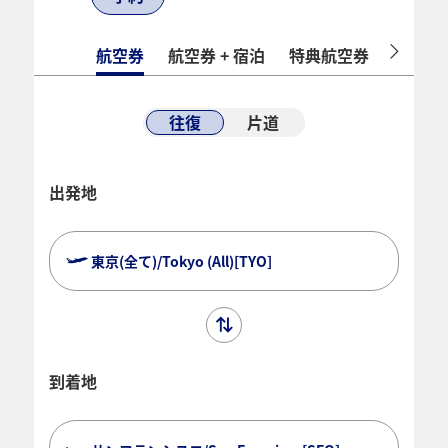
航空券
航空券 + 宿泊
特典航空券
ホテル
往復
片道
出発地
東京(全て)/Tokyo (All)[TYO]
到着地