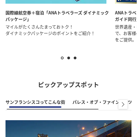
国際線航空券＋宿泊「ANAトラベラーズ ダイナミック
ANAトラ
パッケージ」
ガイド同行
マイルがたくさんたまっておトク！
世界遺産・
ダイナミックパッケージのポイントをご紹介！
で、お客様
をご提供。
ピックアップスポット
サンフランシスコってこんな街
パレス・オブ・ファインアーツ