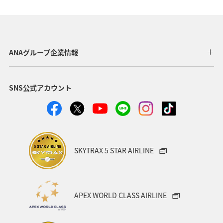
ANAグループ企業情報
SNS公式アカウント
SKYTRAX 5 STAR AIRLINE
APEX WORLD CLASS AIRLINE