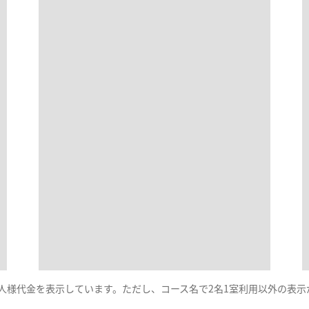
一人様代金を表示しています。ただし、コース名で2名1室利用以外の表