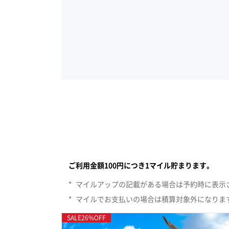
イスタンブールのエリア。すべてののカテゴリーで
ご利用金額100円につき1マイル貯まります。
*
マイルアップの記載がある場合は予約時に表示
*
マイルでお支払いの場合は積算対象外になりま
SALE
26
%OFF