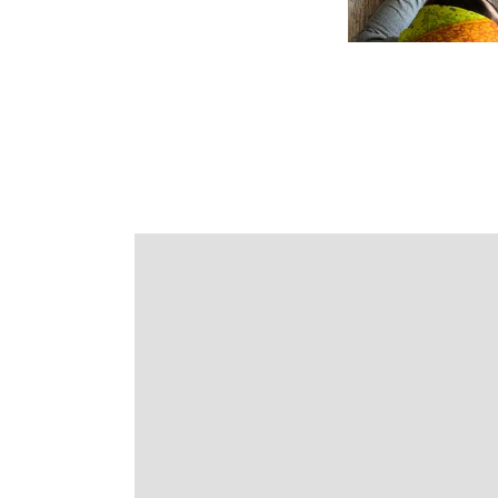
前後3日の運賃を検索
・表示金額は選択いただいた
・表示金額と空席状況は最新
・「＊」は現在金額が確認で
・表示金額には、運賃、
燃油
ります。
・複数空港がある都市におい