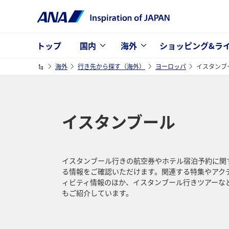
トップ
国内
海外
ショッピング&ラ
海外
行き先から探す（海外）
ヨーロッパ
イスタンブ
イスタンブール
イスタンブール行きの航空券やホテル宿泊予約に関
る情報をご確認いただけます。関連する特集やアク
ィビティ情報のほか、イスタンブール行きツアーな
もご紹介しています。