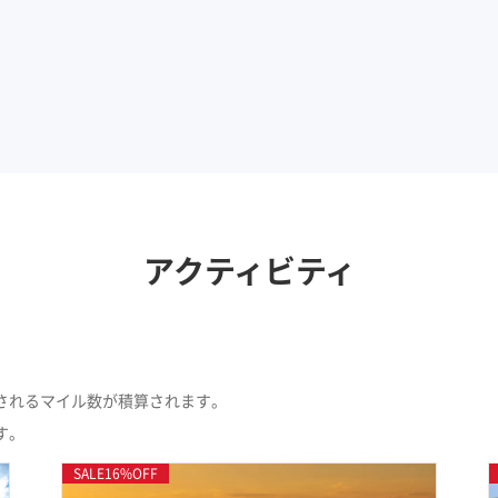
アクティビティ
検索します。10件のアクティビティが見つかりました。
されるマイル数が積算されます。
す。
SALE
16
%OFF