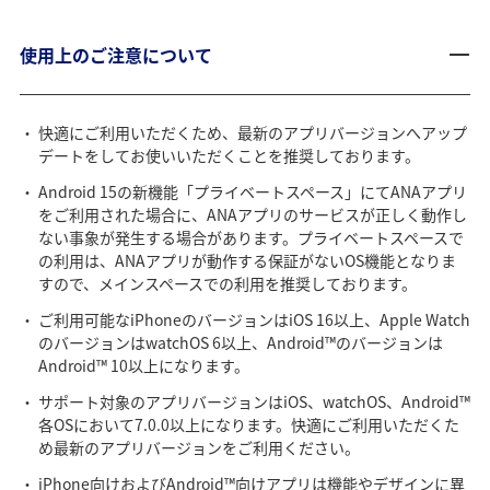
使用上のご注意について
快適にご利用いただくため、最新のアプリバージョンへアップ
デートをしてお使いいただくことを推奨しております。
Android 15の新機能「プライベートスペース」にてANAアプリ
をご利用された場合に、ANAアプリのサービスが正しく動作し
ない事象が発生する場合があります。プライベートスペースで
の利用は、ANAアプリが動作する保証がないOS機能となりま
すので、メインスペースでの利用を推奨しております。
ご利用可能なiPhoneのバージョンはiOS 16以上、Apple Watch
のバージョンはwatchOS 6以上、Android™のバージョンは
Android™ 10以上になります。
サポート対象のアプリバージョンはiOS、watchOS、Android™
各OSにおいて7.0.0以上になります。快適にご利用いただくた
め最新のアプリバージョンをご利用ください。
iPhone向けおよびAndroid™向けアプリは機能やデザインに異