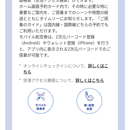
路検索（空港アクセス検索）ができます。
ホーム画面予約カード内で、その時に必要な特に
重要なご案内を、ご搭乗までのシーンや時間の経
過とともにタイムリーにお知らせします。「ご搭
乗のガイド」は国内線・国際線どちらの予約でも
ご利用いただけます。
モバイル航空券は、2次元バーコード登録
（Android）やウォレット登録（iPhone）を行う
と、アプリ内に表示される2次元バーコードでのご
搭乗が可能です。
*
オンラインチェックインについて、
詳しくはこ
ちら
*
空港アクセス検索について、
詳しくはこちら