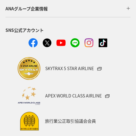
ANAグループ企業情報
SNS公式アカウント
SKYTRAX 5 STAR AIRLINE
APEX WORLD CLASS AIRLINE
旅行業公正取引協議会会員