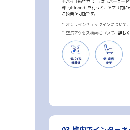
モバイル航空券は、2次元バーコード登
録（iPhone）を行うと、アプリ内
ご搭乗が可能です。
*
オンラインチェックインについて
*
空港アクセス検索について、
詳し
03.機内でインター