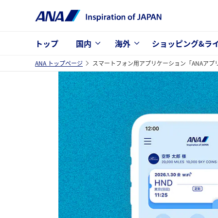
トップ
国内
海外
ショッピング&ラ
ANA トップページ
スマートフォン用アプリケーション「ANAアプ