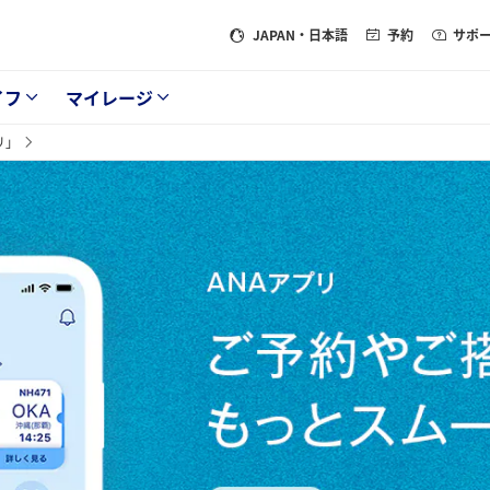
JAPAN
・日本語
予約
サポ
イフ
マイレージ
リ」