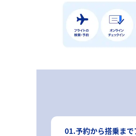
01.予約から搭乗ま