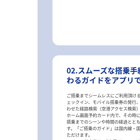
02.スムーズな搭乗
わるガイドをアプリ
ご搭乗までシームレスにご利用頂け
ェックイン、モバイル搭乗券の発行
わせた経路検索（空港アクセス検索
ホーム画面予約カード内で、その時
搭乗までのシーンや時間の経過とと
す。「ご搭乗のガイド」は国内線・
ただけます。