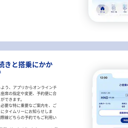
手続きと搭乗にかか
で
るよう、アプリからオンラインチ
、座席の指定や変更、予約便に合
）ができます。
に必要な特に重要なご案内を、ご
もにタイムリーにお知らせしま
国際線どちらの予約でもご利用い