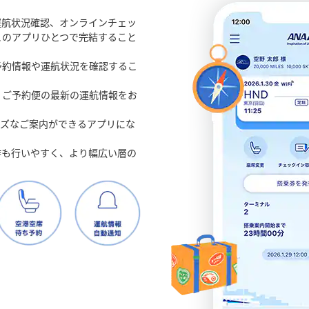
運航状況確認、オンラインチェッ
このアプリひとつで完結すること
予約情報や運航状況を確認するこ
、ご予約便の最新の運航情報をお
ーズなご案内ができるアプリにな
作も行いやすく、より幅広い層の
。