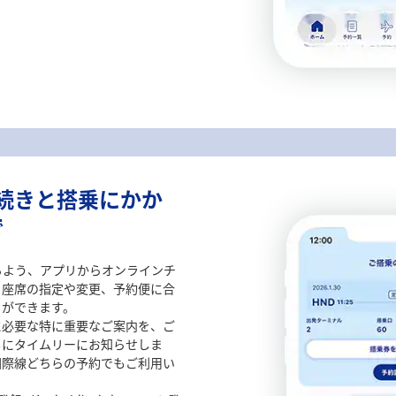
手続きと搭乗にかか
で
るよう、アプリからオンラインチ
、座席の指定や変更、予約便に合
）ができます。
に必要な特に重要なご案内を、ご
もにタイムリーにお知らせしま
国際線どちらの予約でもご利用い