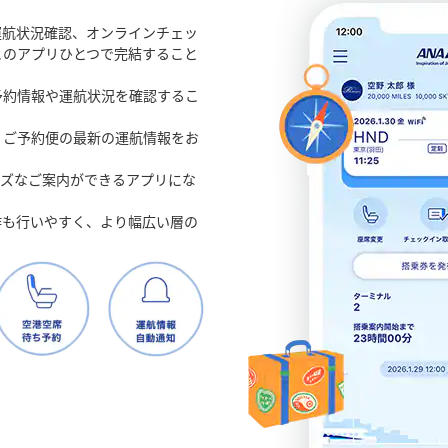
運航状況確認、オンラインチェッ
このアプリひとつで完結すること
予約情報や運航状況を確認するこ
、ご予約便の最新の運航情報をお
ーズなご案内ができるアプリにな
作も行いやすく、より幅広い層の
。