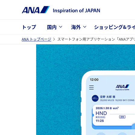
トップ
国内
海外
ショッピング&ラ
ANA トップページ
スマートフォン用アプリケーション「ANAアプ