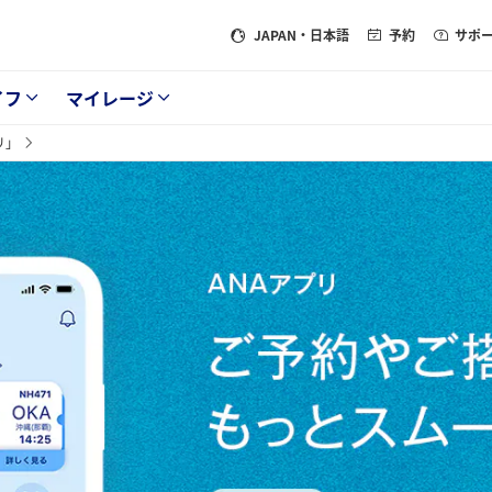
JAPAN
・日本語
予約
サポ
イフ
マイレージ
リ」