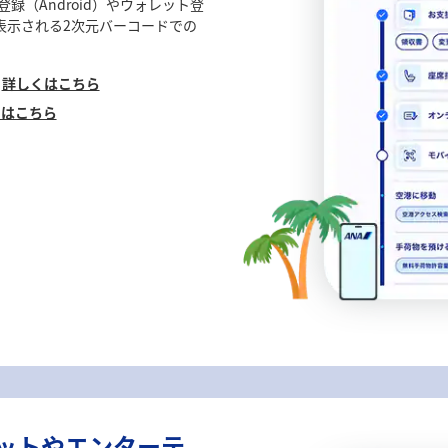
録（Android）やウォレット登
に表示される2次元バーコードでの
、
詳しくはこちら
くはこちら
ネットやエンターテ