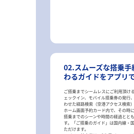
02.スムーズな搭乗
わるガイドをアプリ
ご搭乗までシームレスにご利用頂け
ェックイン、モバイル搭乗券の発行
わせた経路検索（空港アクセス検索
ホーム画面予約カード内で、その時
搭乗までのシーンや時間の経過とと
す。「ご搭乗のガイド」は国内線・
ただけます。