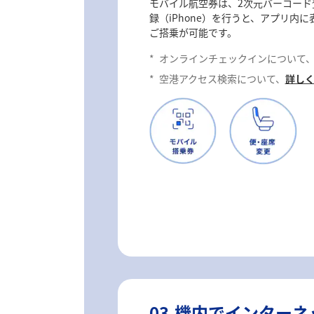
モバイル航空券は、2次元バーコード登
録（iPhone）を行うと、アプリ内
ご搭乗が可能です。
*
オンラインチェックインについて
*
空港アクセス検索について、
詳し
03.機内でインター