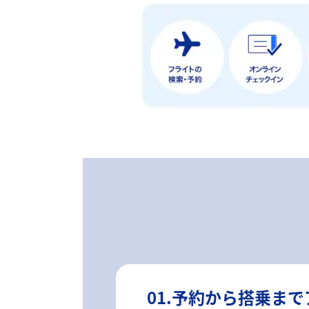
01.予約から搭乗ま