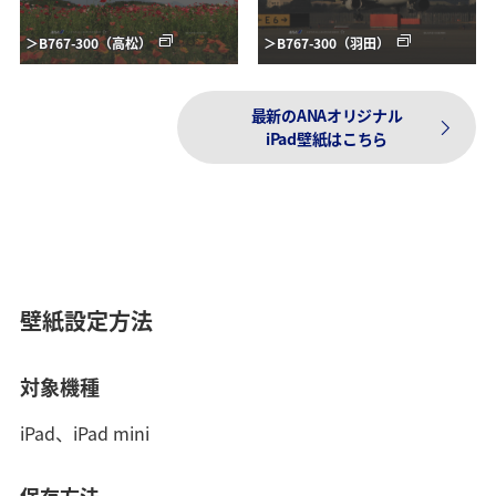
＞B767-300（高松）
＞B767-300（羽田）
最新のANAオリジナル
iPad壁紙はこちら
壁紙設定方法
対象機種
iPad、iPad mini
保存方法