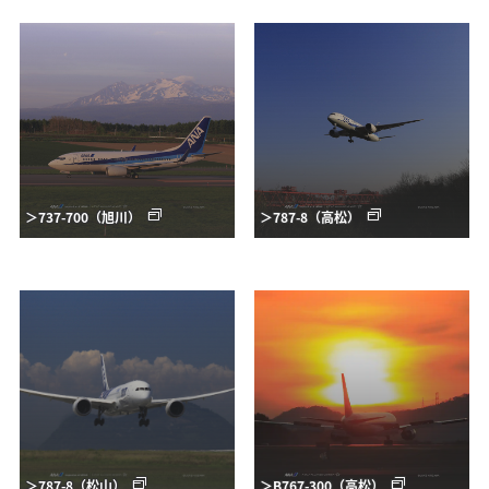
＞737-700（旭川）
＞787-8（高松）
＞787-8（松山）
＞B767-300（高松）