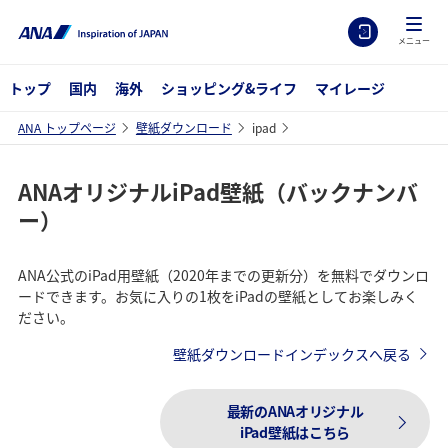
メニュー
トップ
国内
海外
ショッピング&ライフ
マイレージ
ANA トップページ
壁紙ダウンロード
ipad
ANAオリジナルiPad壁紙（バックナンバ
ー）
ANA公式のiPad用壁紙（2020年までの更新分）を無料でダウンロ
ードできます。お気に入りの1枚をiPadの壁紙としてお楽しみく
ださい。
壁紙ダウンロードインデックスへ戻る
最新のANAオリジナル
iPad壁紙はこちら