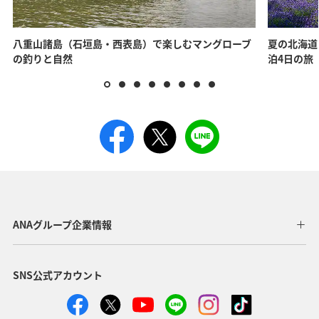
八重山諸島（石垣島・西表島）で楽しむマングローブ
夏の北海道
の釣りと自然
泊4日の旅
ANAグループ企業情報
SNS公式アカウント