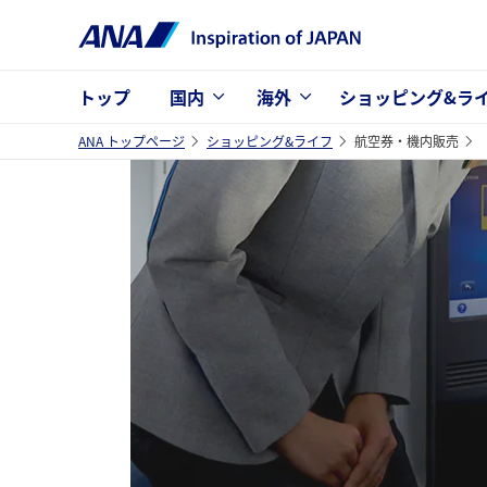
トップ
国内
海外
ショッピング&ラ
ANA トップページ
ショッピング&ライフ
航空券・機内販売