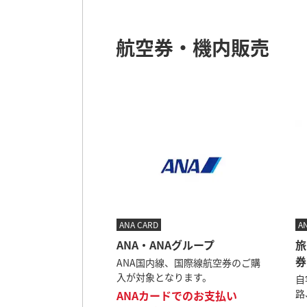
航空券・機内販売
ANA CARD
A
ANA・ANAグループ
旅
券
ANA国内線、国際線航空券のご購
入が対象となります。
自
路
ANAカードでのお支払い