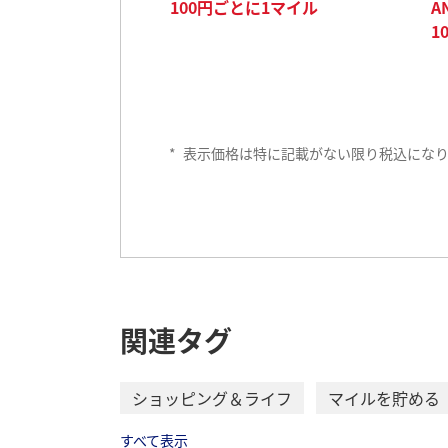
100円ごとに1マイル
A
1
*
表示価格は特に記載がない限り税込にな
航空券・機内販売
関連タグ
ショッピング＆ライフ
マイルを貯める
すべて表示