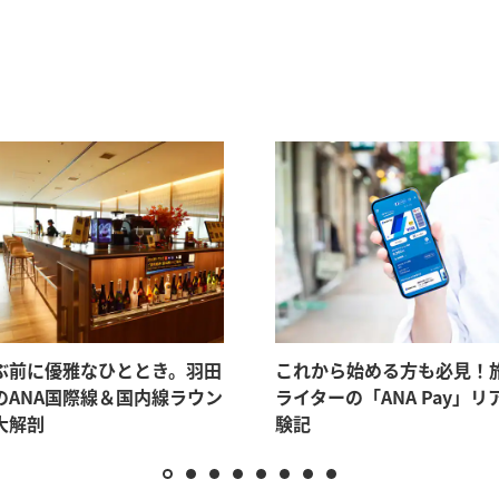
国内
S
ぶ前に優雅なひととき。羽田
これから始める方も必見！
のANA国際線＆国内線ラウン
ライターの「ANA Pay」リ
大解剖
験記