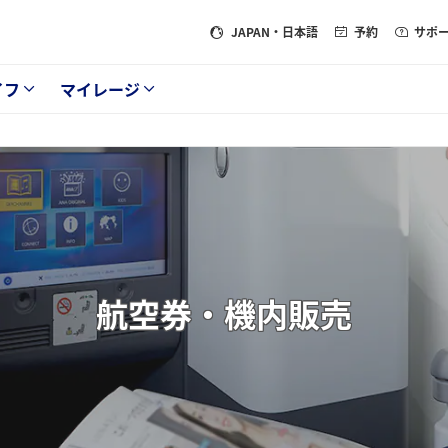
JAPAN
・日本語
予約
サポ
イフ
マイレージ
航空券・機内販売