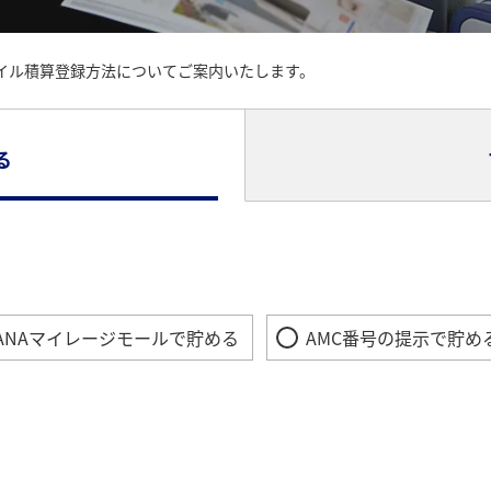
イル積算登録方法についてご案内いたします。
る
ANAマイレージモールで貯める
AMC番号の提示で貯め