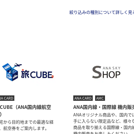
絞り込みの種別について詳しく見
NA CARD
ANA CARD
AMC
CUBE（ANA国内線航空
ANA国内線・国際線 機内販
）
ANAオリジナル商品や、国内で
手に入らない限定品など、様々
宅から目的地までの最適な経
商品を取り揃える国際線・国内
、航空券をご案内します。
機内販売をお楽しみください。