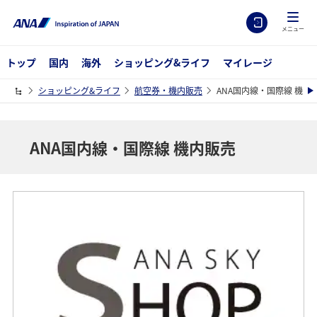
メニュー
トップ
国内
海外
ショッピング&ライフ
マイレージ
ショッピング&ライフ
航空券・機内販売
ANA国内線・国際線 機内
ANA国内線・国際線 機内販売