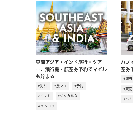
東南アジア・インド旅行・ツア
ハノ
ー、飛行機・航空券予約でマイル
空券
も貯まる
#海外
#海外
#旅マエ
#予約
#東
#インド
#ジャカルタ
#ベ
#バンコク