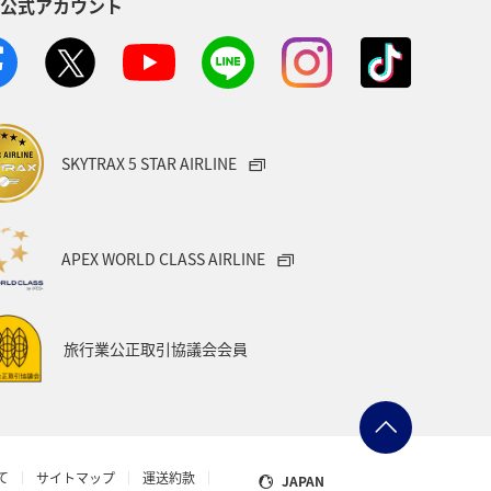
S公式アカウント
SKYTRAX 5 STAR AIRLINE
APEX WORLD CLASS AIRLINE
旅行業公正取引協議会会員
て
サイトマップ
運送約款
JAPAN