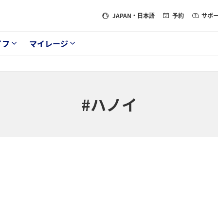
JAPAN
・日本語
予約
サポ
イフ
マイレージ
#ハノイ