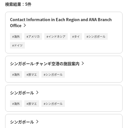
検索結果：5件
Contact Information in Each Region and ANA Branch
Office
#海外
#アメリカ
#インドネシア
#タイ
#シンガポール
#ドイツ
シンガポール-チャンギ空港の施設案内
#海外
#旅マエ
#シンガポール
シンガポール
#海外
#旅マエ
#シンガポール
シンガポール