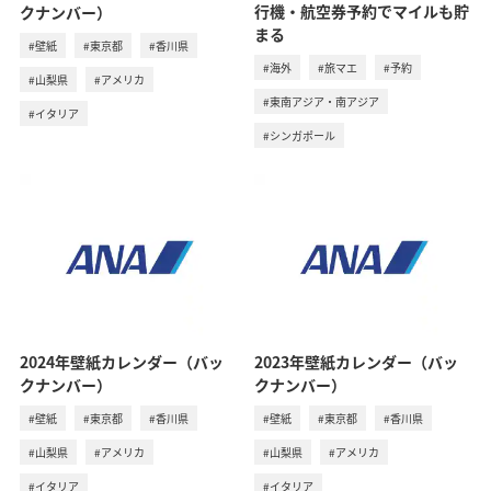
行機・航空券予約でマイルも貯
クナンバー）
まる
#壁紙
#東京都
#香川県
#海外
#旅マエ
#予約
#山梨県
#アメリカ
#東南アジア・南アジア
#イタリア
#シンガポール
2024年壁紙カレンダー（バッ
2023年壁紙カレンダー（バッ
クナンバー）
クナンバー）
#壁紙
#東京都
#香川県
#壁紙
#東京都
#香川県
#山梨県
#アメリカ
#山梨県
#アメリカ
#イタリア
#イタリア