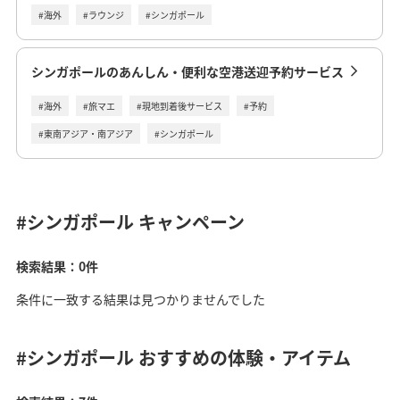
#海外
#ラウンジ
#シンガポール
シンガポールのあんしん・便利な空港送迎予約サービス
#海外
#旅マエ
#現地到着後サービス
#予約
#東南アジア・南アジア
#シンガポール
#シンガポール
キャンペーン
検索結果：0件
条件に一致する結果は見つかりませんでした
#シンガポール
おすすめの体験・アイテム