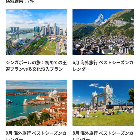
検索結果：7件
シンガポールの旅：初めての王
6月 海外旅行 ベストシーズンカ
道プランvs多文化没入プラン
レンダー
9月 海外旅行 ベストシーズンカ
8月 海外旅行 ベストシーズンカ
レンダー
レンダー