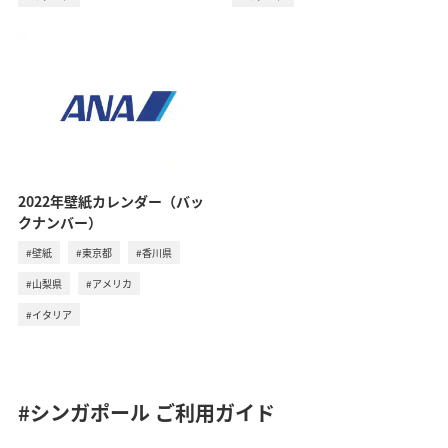
2022年壁紙カレンダー（バッ
クナンバー）
#壁紙
#東京都
#香川県
#山梨県
#アメリカ
#イタリア
#シンガポール
ご利用ガイド