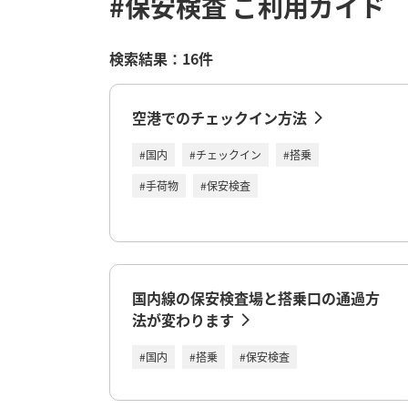
#保安検査
ご利用ガイド
検索結果：16件
空港でのチェックイン方法
#国内
#チェックイン
#搭乗
#手荷物
#保安検査
国内線の保安検査場と搭乗口の通過方
法が変わります
#国内
#搭乗
#保安検査