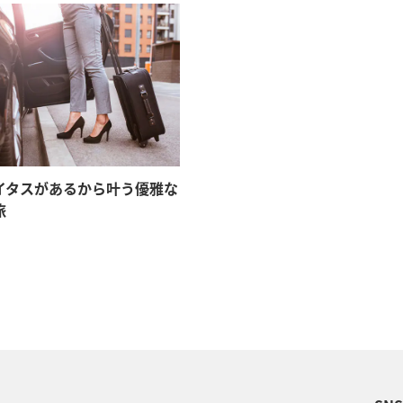
イタスがあるから叶う優雅な
旅