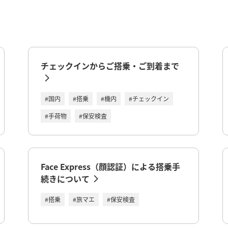
チェックインからご搭乗・ご到着まで
#国内
#搭乗
#機内
#チェックイン
#手荷物
#保安検査
Face Express（顔認証）による搭乗手
続きについて
#搭乗
#旅マエ
#保安検査