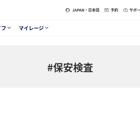
JAPAN
・日本語
予約
サポ
イフ
マイレージ
#保安検査