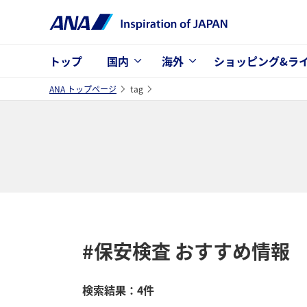
トップ
国内
海外
ショッピング&ラ
ANA トップページ
tag
#保安検査
おすすめ情報
検索結果：4件