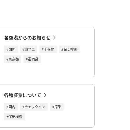
各空港からのお知らせ
#国内
#旅マエ
#手荷物
#保安検査
#東京都
#福岡県
各種証票について
#国内
#チェックイン
#搭乗
#保安検査