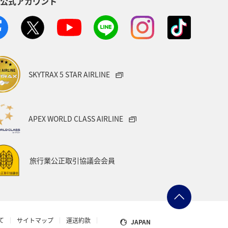
S公式アカウント
SKYTRAX 5 STAR AIRLINE
APEX WORLD CLASS AIRLINE
旅行業公正取引協議会会員
て
サイトマップ
運送約款
JAPAN