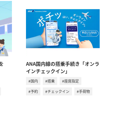
を
ANA国内線の搭乗手続き「オンラ
インチェックイン」
#国内
#搭乗
#座席指定
#予約
#チェックイン
#手荷物