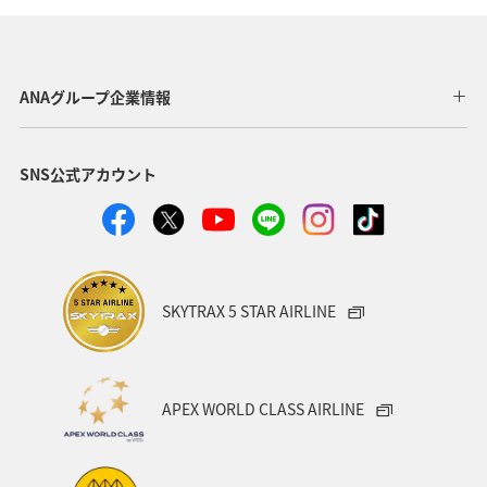
ANAグループ企業情報
SNS公式アカウント
SKYTRAX 5 STAR AIRLINE
APEX WORLD CLASS AIRLINE