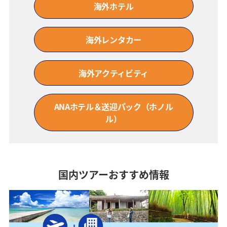
海外ホテル
海外レンタカー
海外アクティビティ
ANAホテル＆送迎パック（ホノル
ル）
国内ツアーおすすめ情報