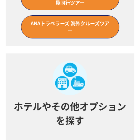
員同行ツアー
ANAトラベラーズ 海外クルーズツア
ー
ホテルやその他オプション
を探す