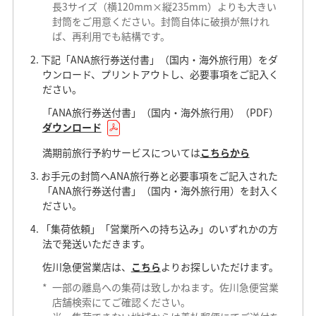
長3サイズ（横120mm×縦235mm）よりも大きい
封筒をご用意ください。封筒自体に破損が無けれ
ば、再利用でも結構です。
下記「ANA旅行券送付書」（国内・海外旅行用）をダ
ウンロード、プリントアウトし、必要事項をご記入く
ださい。
「ANA旅行券送付書」（国内・海外旅行用）（PDF）
ダウンロード
満期前旅行予約サービスについては
こちらから
お手元の封筒へANA旅行券と必要事項をご記入された
「ANA旅行券送付書」（国内・海外旅行用）を封入く
ださい。
「集荷依頼」「営業所への持ち込み」のいずれかの方
法で発送いただきます。
佐川急便営業店は、
こちら
よりお探しいただけます。
*
一部の離島への集荷は致しかねます。佐川急便営業
店舗検索にてご確認ください。