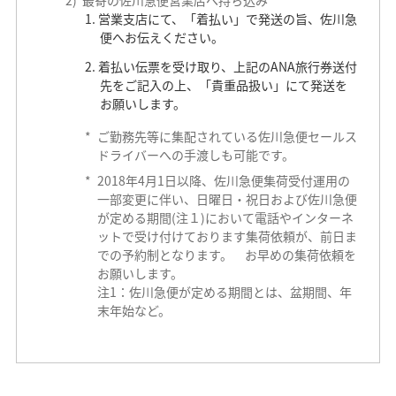
営業支店にて、「着払い」で発送の旨、佐川急
便へお伝えください。
着払い伝票を受け取り、上記のANA旅行券送付
先をご記入の上、「貴重品扱い」にて発送を
お願いします。
*
ご勤務先等に集配されている佐川急便セールス
ドライバーへの手渡しも可能です。
*
2018年4月1日以降、佐川急便集荷受付運用の
一部変更に伴い、日曜日・祝日および佐川急便
が定める期間(注１)において電話やインターネ
ットで受け付けております集荷依頼が、前日ま
での予約制となります。 お早めの集荷依頼を
お願いします。
注1：佐川急便が定める期間とは、盆期間、年
末年始など。