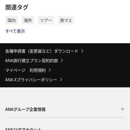
関連タグ
国内
海外
ツアー
旅マエ
すべて表示
各種申請書（変更届など）ダウンロード
ANA旅行積立プラン契約約款
マイページ 利用規約
ANA Xプライバシーポリシー
ANAグループ企業情報
SNS公式アカウント