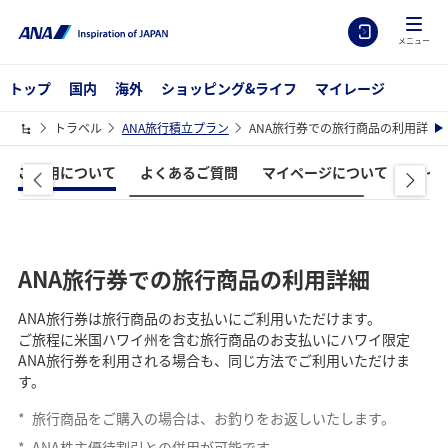
メニュー
トップ
国内
海外
ショッピング&ライフ
マイレージ
トラベル
ANA旅行積立プラン
ANA旅行券での旅行商品の利用詳細
ご利用について
よくあるご質問
マイページについて
マイ
ANA旅行券での旅行商品の利用詳細
ANA旅行券は旅行商品のお支払いにご利用いただけます。
ご旅程に米国ハワイ州を含む旅行商品のお支払いにハワイ限定
ANA旅行券を利用される場合も、同じ方法でご利用いただけま
す。
*
旅行商品をご購入の場合は、お釣りをお返しいたします。
*
ANA株主優待割引との併用が可能です。