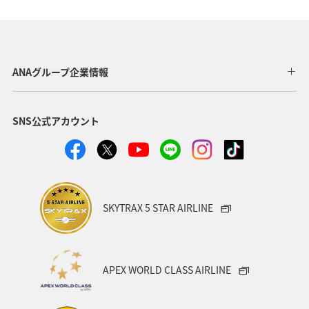
南伊豆
静岡県
ANAグループ企業情報
SNS公式アカウント
SKYTRAX 5 STAR AIRLINE
APEX WORLD CLASS AIRLINE