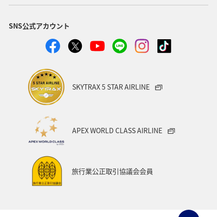
SNS公式アカウント
SKYTRAX 5 STAR AIRLINE
APEX WORLD CLASS AIRLINE
旅行業公正取引協議会会員