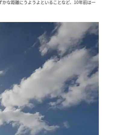
かな距離にうようよといることなど、10年前は一