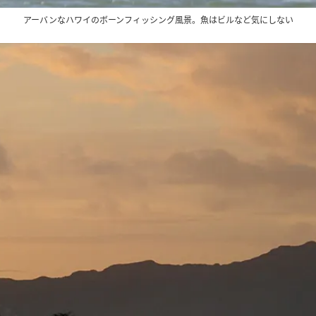
アーバンなハワイのボーンフィッシング風景。魚はビルなど気にしない