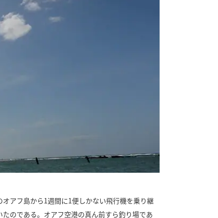
オアフ島から1週間に1便しかない飛行機を乗り継
いたのである。オアフ空港の真ん前すら釣り場であ