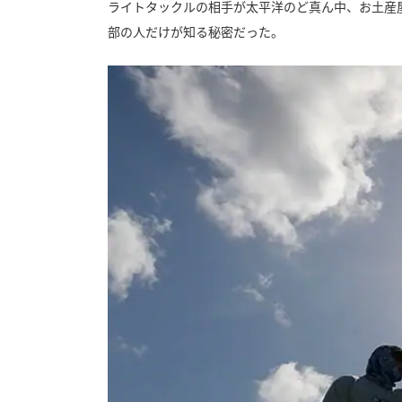
ライトタックルの相手が太平洋のど真ん中、お土産
部の人だけが知る秘密だった。