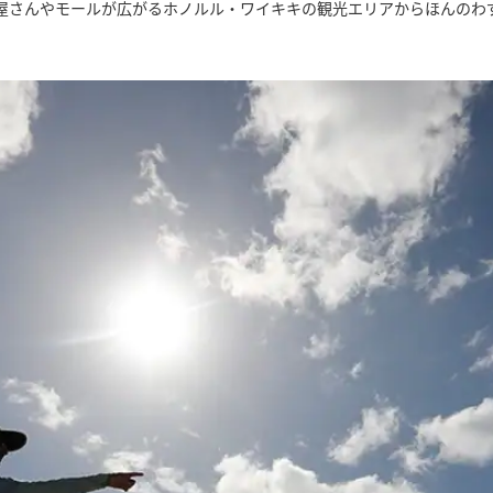
屋さんやモールが広がるホノルル・ワイキキの観光エリアからほんのわず