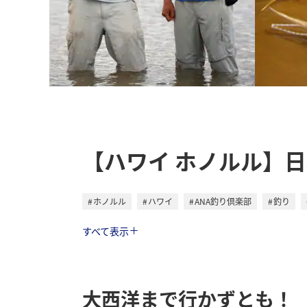
【ハワイ ホノルル】
ホノルル
ハワイ
ANA釣り倶楽部
釣り
トラベル
すべて表示
大西洋まで行かずとも！