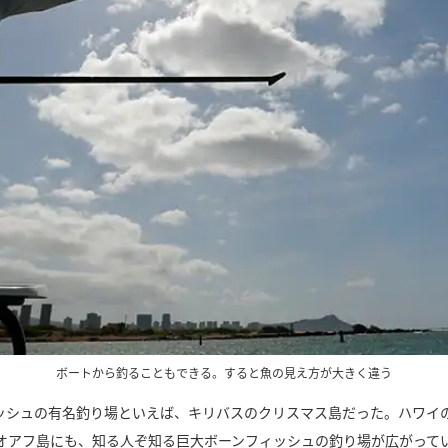
ボートから釣ることもできる。すると魚の見え方が大きく違う
ッシュの有名釣り場といえば、キリバスのクリスマス島だった。ハワイの
オアフ島にも、知る人ぞ知る巨大ボーンフィッシュの釣り場が広がって