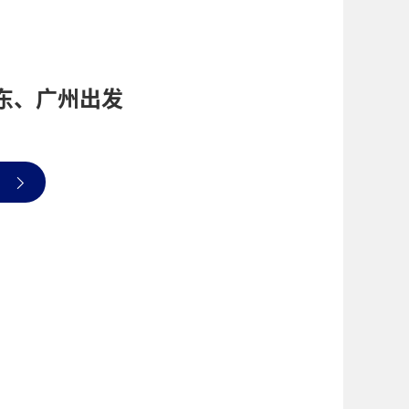
东、广州出发
！