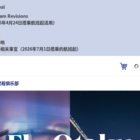
wal
ram Revisions
6年4月24日搭乘航班起适用）
求
影响
关事宜（2026年7月1日搭乘的航班起）
里程俱乐部
Fly Otaku