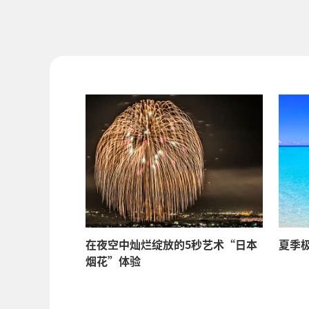
在夜空中灿烂绽放的5秒艺术“日本
夏季
烟花”体验