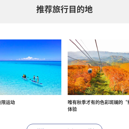
推荐旅行目的地
极限运动
唯有秋季才有的色彩斑斓的“
体验