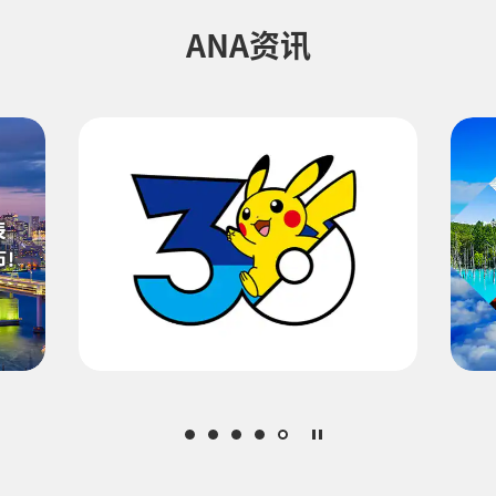
ANA资讯
关于促销代码
查询最新空位情况。
结果页面查看最新信息。
他各种税金和费用等。出票时可能会因再次计算而发生费用的变动。
。