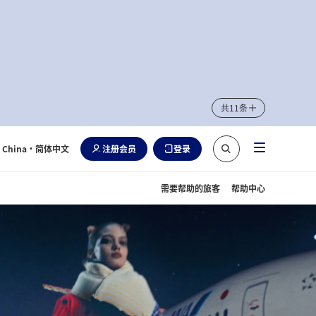
共11条
China
・简体中文
注册会员
登录
需要帮助的旅客
帮助中心