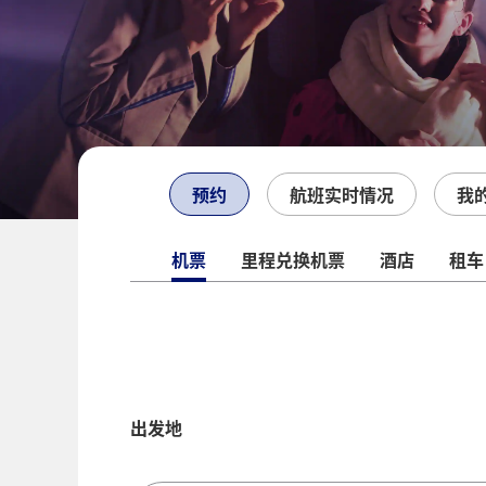
预约
航班实时情况
我
机票
里程兑换机票
酒店
租车
出发地