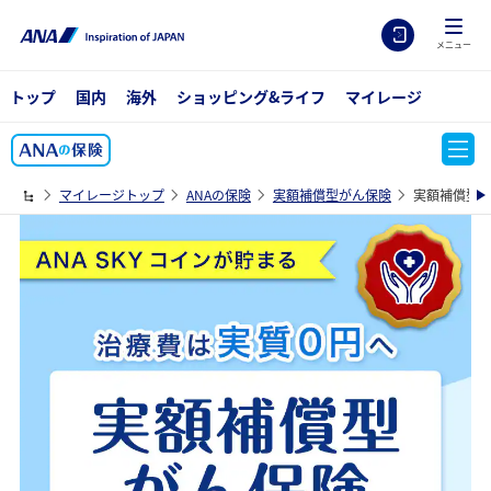
メニュー
トップ
国内
海外
ショッピング&ライフ
マイレージ
マイレージトップ
ANAの保険
実額補償型がん保険
実額補償型