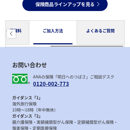
保険商品ラインアップを見る
内容・保険料
ご加入方法
よくあるご質問
お問い合わせ
ANAの保険「明日へのつばさ」ご相談デスク
0120-002-773
ガイダンス「1」
海外旅行保険
10時～18時（年中無休）
ガイダンス「2」
親介護保険・実額補償型がん保険・定額補償型がん保険・
傷害保険・定期医療保険