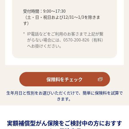
受付時間：9:00～17:30
（土・日・祝日および12/31～1/3を除きま
す）
*
IP電話などをご利用のお客さまで上記が繋
がらない場合には、0570-200-826（有料）
へお掛けください。
保険料をチェック
生年月日と性別をお選びいただくだけで、簡単に保険料を試算で
きます。
実額補償型がん保険をご検討中の方におすす