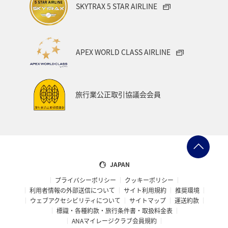
SKYTRAX 5 STAR AIRLINE
APEX WORLD CLASS AIRLINE
旅行業公正取引協議会会員
JAPAN
プライバシーポリシー
クッキーポリシー
利用者情報の外部送信について
サイト利用規約
推奨環境
ウェブアクセシビリティについて
サイトマップ
運送約款
標識・各種約款・旅行条件書・取扱料金表
ANAマイレージクラブ会員規約