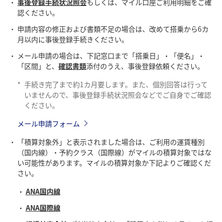
事後登録手続状況照会
もしくは、マイル口座ご利用明細をご確
認ください。
申請内容の修正および書類不足の場合は、改めて搭乗から6カ
月以内に事後登録手続きください。
メール申請の場合は、下記窓口まで「搭乗日」・「便名」・
「区間」と、
確認書類
添付のうえ、事後登録依頼ください。
*
手続き完了まで約1カ月要します。また、個別回答は行って
いませんので、事後登録手続状況照会などでご自身でご確認
ください。
メール申請フォーム
「積算対象外」と表示されました場合は、ご利用の運賃種別
（国内線）・予約クラス（国際線）がマイルの積算対象ではな
い可能性があります。マイルの積算対象か下記よりご確認くだ
さい。
ANA国内線
ANA国際線