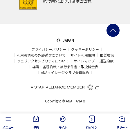
旅行業公正取引協議会会員
JAPAN
プライバシーポリシー
クッキーポリシー
利用者情報の外部送信について
サイト利用規約
推奨環境
ウェブアクセシビリティについて
サイトマップ
運送約款
標識・各種約款・旅行条件書・取扱料金表
ANAマイレージクラブ会員規約
Copyright ©
ANA・ANA X
メニュー
予約
マイル
ログイン
サポート