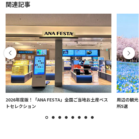
関連記事
2026年度版！「ANA FESTA」全国ご当地お土産ベス
周辺の観光
トセレクション
所5選