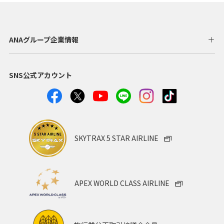
ANAグループ企業情報
SNS公式アカウント
SKYTRAX 5 STAR AIRLINE
APEX WORLD CLASS AIRLINE