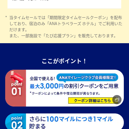
*
当タイムセールでは「期間限定タイムセールクーポン」を配布
しており、宿泊のみ「ANAトラベラーズ ホテル」でご利用いた
だけます。
また、一部施設で「たび応援プラン」を販売しております。
ここがポイント！