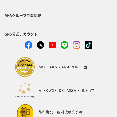
ANAグループ企業情報
SNS公式アカウント
SKYTRAX 5 STAR AIRLINE
APEX WORLD CLASS AIRLINE
旅行業公正取引協議会会員