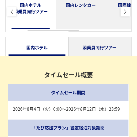
国内ホテル
国内レンタカー
国際線航
添乗員同行ツアー
国内ホテル
添乗員同行ツアー
タイムセール概要
タイムセール期間
2026年8月4日（火）0:00～2026年8月12日（水）23:59
「たび応援プラン」設定宿泊対象期間