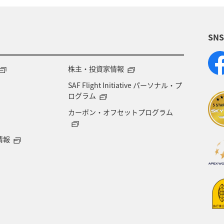
SN
株主・投資家情報
SAF Flight Initiative パーソナル・プ
ログラム
カーボン・オフセットプログラム
情報