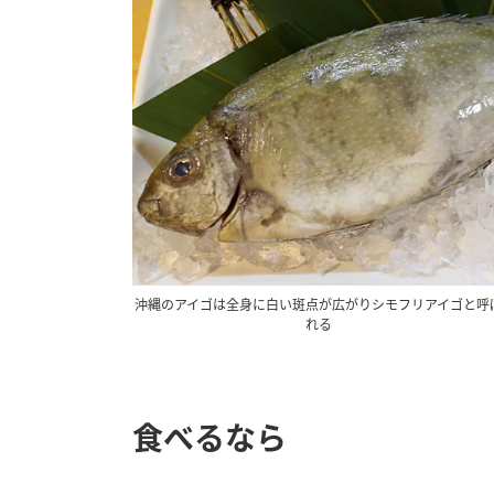
沖縄のアイゴは全身に白い斑点が広がりシモフリアイゴと呼
れる
食べるなら