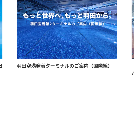
出
羽田空港発着ターミナルのご案内（国際線）