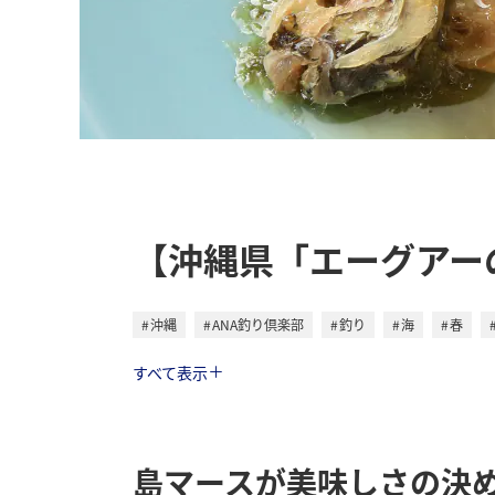
【沖縄県「エーグアー
沖縄
ANA釣り倶楽部
釣り
海
春
トラベル
すべて表示
島マースが美味しさの決