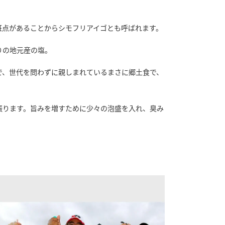
斑点があることからシモフリアイゴとも呼ばれます。
りの地元産の塩。
で、世代を問わずに親しまれているまさに郷土食で、
。
振ります。旨みを増すために少々の泡盛を入れ、臭み