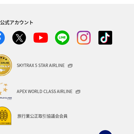
S公式アカウント
SKYTRAX 5 STAR AIRLINE
APEX WORLD CLASS AIRLINE
旅行業公正取引協議会会員