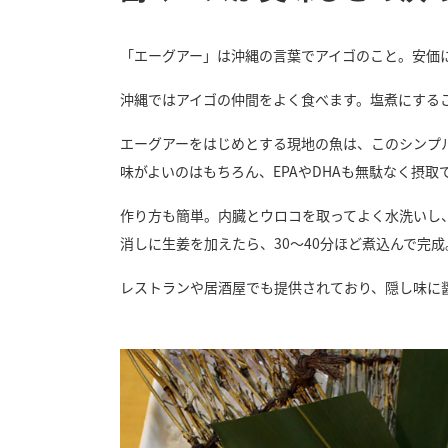
「エーグアー」は沖縄の言葉でアイゴのこと。安価
沖縄ではアイゴの仲間をよく食べます。塩煮にする
エーグアーをはじめとする現地の魚は、このシンプ
味がよいのはもちろん、EPAやDHAも無駄なく摂
作り方も簡単。内臓とウロコを取ってよく水洗いし
消しに生姜を加えたら、30～40分ほど煮込んで完
レストランや居酒屋でも提供されており、隠し味に