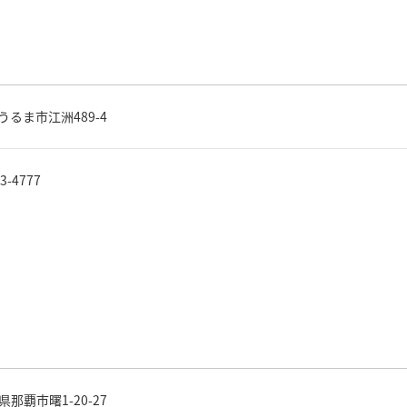
うるま市江洲489-4
73-4777
県那覇市曙1-20-27