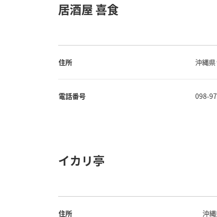
居酒屋 喜食
住所
沖縄県
電話番号
098-9
イカリ亭
住所
沖縄