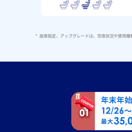
*
座席指定、アップグレードは、空席状況や使用機