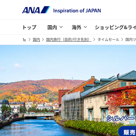
トップ
国内
海外
ショッピング&ラ
国内
国内旅行（目的/行き先別）
タイムセール
国内