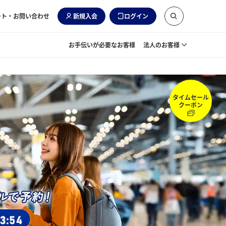
ート・お問い合わせ
新規入会
ログイン
お手伝いが必要なお客様
法人のお客様
タイムセール
クーポン