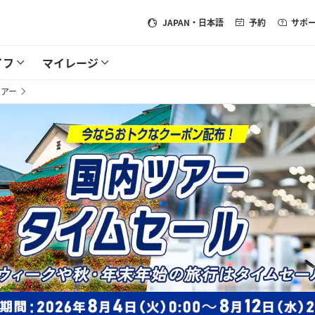
JAPAN
・日本語
予約
サポ
イフ
マイレージ
ツアー