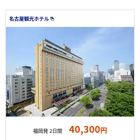
名古屋観光ホテル
40,300
円
福岡発 2日間