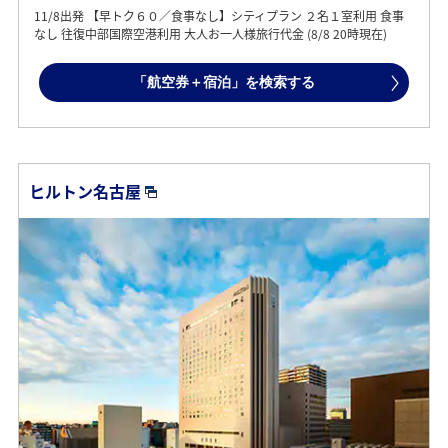
11/8出発 【早トク６０／食事なし】シティプラン ２名１室利用 食事
なし 往復中部国際空港利用 大人お一人様旅行代金 (8/8 20時現在)
「航空券＋宿泊」を検索する
ヒルトン名古屋