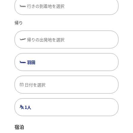
行きの到着地を選択
帰り
帰りの出発地を選択
羽田
日付を選択
1人
宿泊