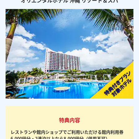
オリエンタルホテル 沖縄 リゾート＆スパ
特典内容
レストランや館内ショップでご利用いただける館内利用券
6,000円分・2連泊以上なら8,000円分（併用不可）