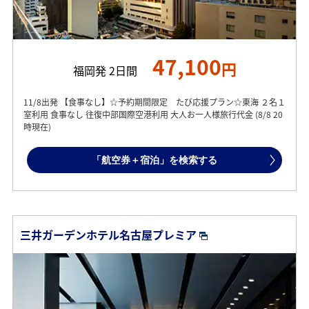
47,100
円
福岡発 2日間
11/8出発 【食事なし】☆予約期間限定 たび応援プラン☆東海 ２名１
室利用 食事なし 往復中部国際空港利用 大人お一人様旅行代金 (8/8 20
時現在)
「航空券＋宿泊」を検索する
三井ガーデンホテル名古屋プレミア