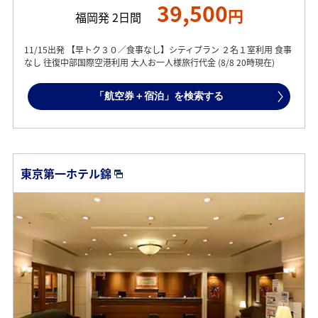
39,500
円
福岡発 2日間
11/15出発 【早トク３０／食事なし】シティプラン ２名１室利用 食事
なし 往復中部国際空港利用 大人お一人様旅行代金 (8/8 20時現在)
「航空券＋宿泊」を検索する
東京第一ホテル錦