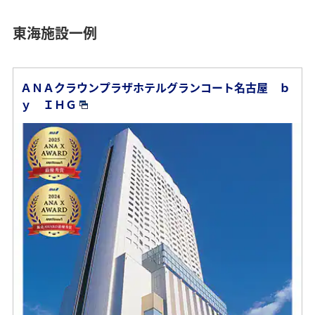
東海施設一例
ＡＮＡクラウンプラザホテルグランコート名古屋 ｂ
ｙ ＩＨＧ