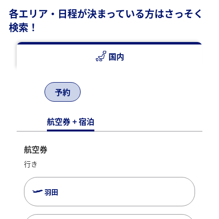
各エリア・日程が決まっている方はさっそく
検索！
国内
予約
航空券 + 宿泊
航空券
行き
羽田