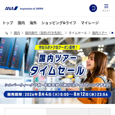
メニュー
トップ
国内
海外
ショッピング&ライフ
マイレージ
国内
国内旅行（目的/行き先別）
タイムセール
国内ツアー