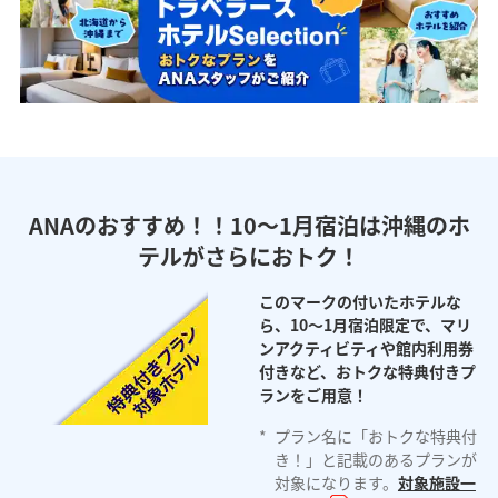
ANAのおすすめ！！10～1月宿泊は沖縄のホ
テルがさらにおトク！
このマークの付いたホテルな
ら、10～1月宿泊限定で、マリ
ンアクティビティや館内利用券
付きなど、おトクな特典付きプ
ランをご用意！
*
プラン名に「おトクな特典付
き！」と記載のあるプランが
対象になります。
対象施設一