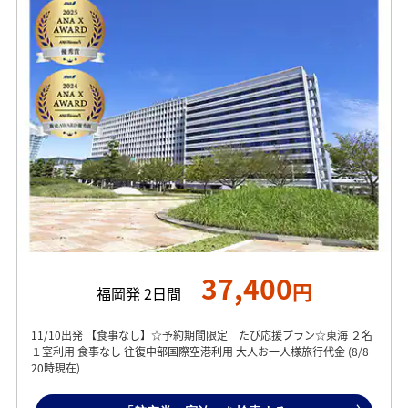
37,400
円
福岡発 2日間
11/10出発 【食事なし】☆予約期間限定 たび応援プラン☆東海 ２名
１室利用 食事なし 往復中部国際空港利用 大人お一人様旅行代金 (8/8
20時現在)