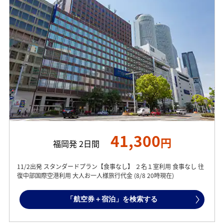
41,300
円
福岡発 2日間
11/2出発 スタンダードプラン【食事なし】 ２名１室利用 食事なし 往
復中部国際空港利用 大人お一人様旅行代金 (8/8 20時現在)
「航空券＋宿泊」を検索する