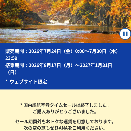
販売期間：2026年7月24日（金）0:00～7月30日（木）
23:59
搭乗期間：2026年8月17日（月）～2027年1月31日
（日）
*
ウェブサイト限定
* 国内線航空券タイムセールは終了しました。
ご購入ありがとうございました。
セール期間外もおトクな運賃を用意しております。
次の空の旅もぜひANAをご利用ください。