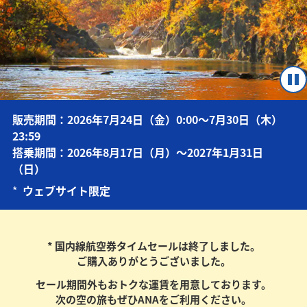
販売期間：2026年7月24日（金）0:00～7月30日（木）
23:59
搭乗期間：2026年8月17日（月）～2027年1月31日
（日）
*
ウェブサイト限定
* 国内線航空券タイムセールは終了しました。
ご購入ありがとうございました。
セール期間外もおトクな運賃を用意しております。
次の空の旅もぜひANAをご利用ください。