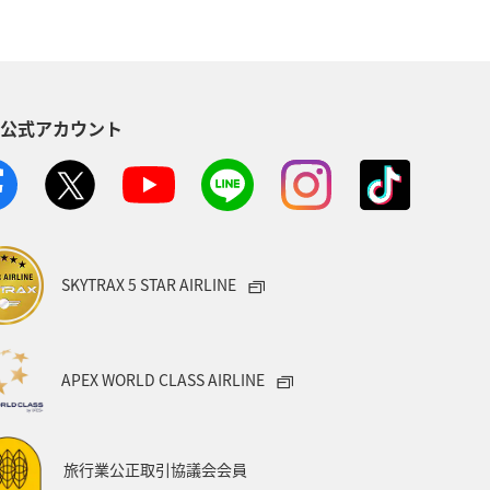
S公式アカウント
SKYTRAX 5 STAR AIRLINE
APEX WORLD CLASS AIRLINE
旅行業公正取引協議会会員