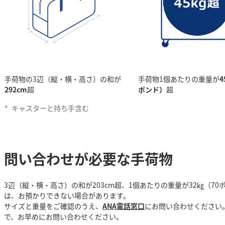
手荷物の3辺（縦・横・高さ）の和が
手荷物1個あたりの重量が
4
292cm
超
ポンド）
超
*
キャスターと持ち手含む
問い合わせが必要な手荷物
3辺（縦・横・高さ）の和が203cm超、1個あたりの重量が32㎏（70
は、お預かりできない場合があります。
サイズと重量をご確認のうえ、
ANA電話窓口
にお問い合わせください
で、お早めにお問い合わせください。