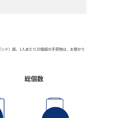
9ポンド）超、1人あたり20個超の手荷物は、お預かり
総個数