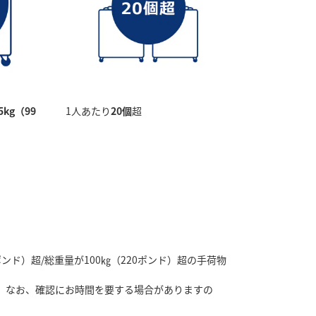
5kg（99
1人あたり
20個
超
ポンド）超/総重量が100㎏（220ポンド）超の手荷物
。なお、確認にお時間を要する場合がありますの