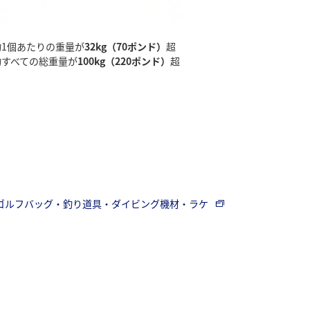
物1個あたりの重量が
32kg（70ポンド）
超
物すべての総重量が
100kg（220ポンド）
超
ゴルフバッグ・釣り道具・ダイビング機材・ラケ