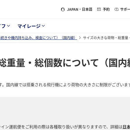
JAPAN
・日本語
予約
サポ
イフ
マイレージ
手続きや機内持ち込み、検査について）（国内線）
サイズの大きな荷物・総重量
総重量・総個数について（国内
す。国内線では搭乗される飛行機により荷物の大きさに制限がございま
ライン運航便をご利用の際は各種取り扱いが異なりますので、詳細は
日