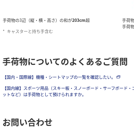
手荷物の3辺（縦・横・高さ）の和が
203cm
超
手荷
手荷
*
キャスターと持ち手含む
手荷物についてのよくあるご質問
【国内・国際線】機種・シートマップの一覧を確認したい。
【国内線】スポーツ用品（スキー板・スノーボード・サーフボード・
ットなど）は手荷物として預けられますか。
お問い合わせ