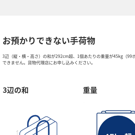
お預かりできない手荷物
3辺（縦・横・高さ）の和が292cm超、1個あたりの重量が45kg（9
できません。貨物代理店にお申し込みください。
3辺の和
重量