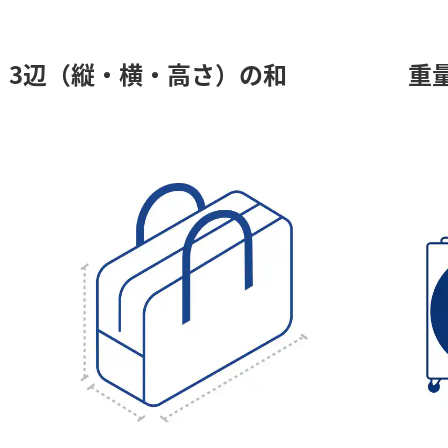
3辺（縦・横・高さ）の和
重