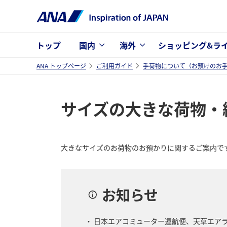
トップ
国内
海外
ショッピング&ラ
ANA トップページ
ご利用ガイド
手荷物について（お預けのお
サイズの大きな荷物・
大きなサイズのお荷物のお預かりに関するご案内で
お知らせ
日本エアコミューター運航便、天草エア