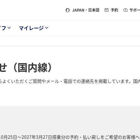
JAPAN
・日本語
予約
サポ
イフ
マイレージ
せ（国内線）
らよくいただくご質問やメール・電話での連絡先を掲載しています。国
6年10月25日～2027年3月27日搭乗分の予約・払い戻しをご希望のお客様へ