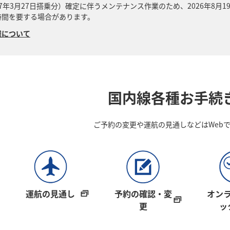
2027年3月27日搭乗分）確定に伴うメンテナンス作業のため、2026年8
時間を要する場合があります。
雑について
国内線各種お手続
ご予約の変更や運航の見通しなどはWeb
運航の見通し
予約の確認・変
オン
更
ッ