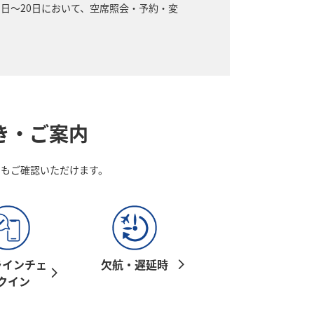
月19日～20日において、空席照会・予約・変
き・ご案内
でもご確認いただけます。
ラインチェ
欠航・遅延時
クイン