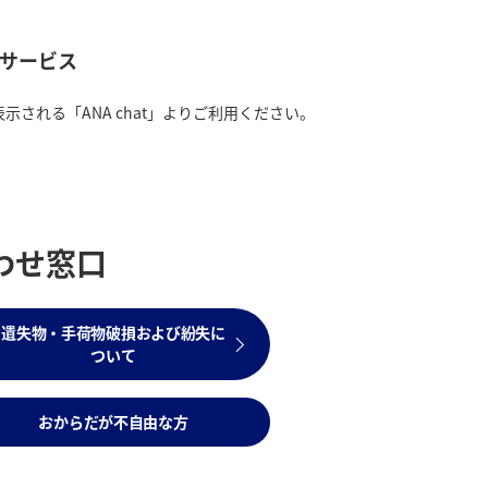
答サービス
示される「ANA chat」よりご利用ください。
わせ窓口
遺失物・手荷物破損および紛失に
ついて
おからだが不自由な方