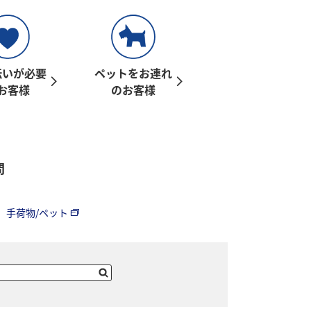
伝いが必要
ペットをお連れ
お客様
のお客様
問
手荷物/ペット