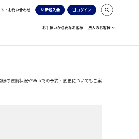
ート・お問い合わせ
新規入会
ログイン
お手伝いが必要なお客様
法人のお客様
内線の運航状況やWebでの予約・変更についてもご案