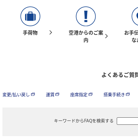
手荷物
空港からのご案
お手
内
な
よくあるご質
変更/払い戻し
運賃
座席指定
搭乗手続き
キーワードからFAQを検索する