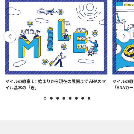
マイルの教室 1：始まりから現在の展開まで ANAのマ
マイルの教
イル基本の「き」
「ANAカ